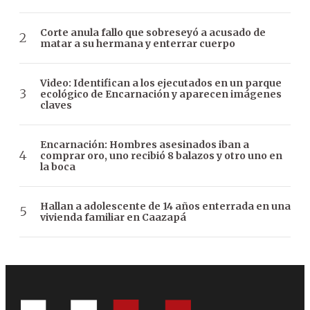
Corte anula fallo que sobreseyó a acusado de
matar a su hermana y enterrar cuerpo
Video: Identifican a los ejecutados en un parque
ecológico de Encarnación y aparecen imágenes
claves
Encarnación: Hombres asesinados iban a
comprar oro, uno recibió 8 balazos y otro uno en
la boca
Hallan a adolescente de 14 años enterrada en una
vivienda familiar en Caazapá