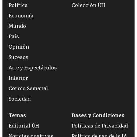
Política
Colección ÚH
Economía
Mundo
País
Opinión
Sucesos
Arte y Espectáculos
Interior
Correo Semanal
Sociedad
Temas
Bases y Condiciones
Editorial ÚH
Políticas de Privacidad
Noticias positivas
Política de uso de la IA