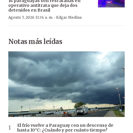
14 paraguayas son rescatadas en
operativo antitrata que deja dos
detenidos en Brasil
·
Agosto 7, 2026 11:34 a. m.
Edgar Medina
Notas más leídas
El frío vuelve a Paraguay con un descenso de
hasta 10°C: ¿Cuándo y por cuánto tiempo?