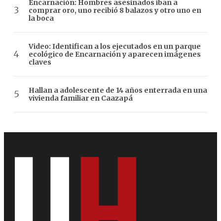
Encarnación: Hombres asesinados iban a
comprar oro, uno recibió 8 balazos y otro uno en
la boca
Video: Identifican a los ejecutados en un parque
ecológico de Encarnación y aparecen imágenes
claves
Hallan a adolescente de 14 años enterrada en una
vivienda familiar en Caazapá