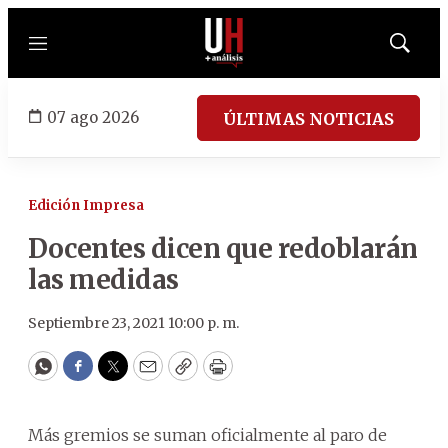
Menú
Mostrar
búsqued
07 ago 2026
ÚLTIMAS NOTICIAS
Edición Impresa
Docentes dicen que redoblarán
las medidas
Septiembre 23, 2021 10:00 p. m.
WhatsApp
Facebook
Twitter
Email
Copy
Print
Más gremios se suman oficialmente al paro de