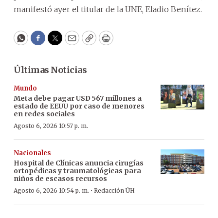
manifestó ayer el titular de la UNE, Eladio Benítez.
WhatsApp
Facebook
Twitter
Email
Copy
Print
Últimas Noticias
Mundo
Meta debe pagar USD 567 millones a
estado de EEUU por caso de menores
en redes sociales
Agosto 6, 2026 10:57 p. m.
Nacionales
Hospital de Clínicas anuncia cirugías
ortopédicas y traumatológicas para
niños de escasos recursos
·
Agosto 6, 2026 10:54 p. m.
Redacción ÚH