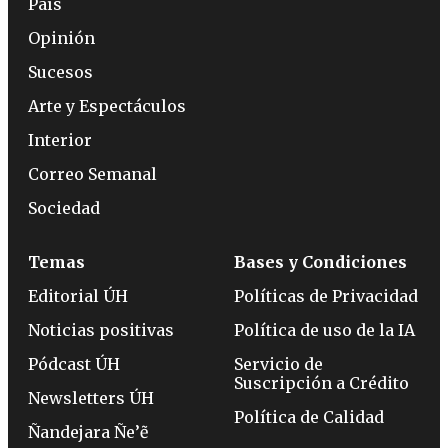
País
Opinión
Sucesos
Arte y Espectáculos
Interior
Correo Semanal
Sociedad
Temas
Bases y Condiciones
Editorial ÚH
Políticas de Privacidad
Noticias positivas
Política de uso de la IA
Pódcast ÚH
Servicio de
Suscripción a Crédito
Newsletters ÚH
Política de Calidad
Ñandejara Ñe’ẽ