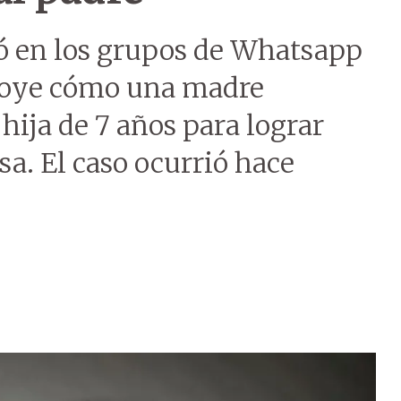
ió en los grupos de Whatsapp
e oye cómo una madre
hija de 7 años para lograr
asa. El caso ocurrió hace