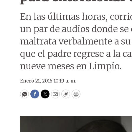
En las últimas horas, corr
un par de audios donde s
maltrata verbalmente a su 
que el padre regrese a la c
nueve meses en Limpio.
Enero 21, 2016 10:19 a. m.
WhatsApp
Facebook
Twitter
Email
Copy
Print