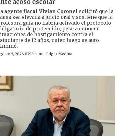
ante acoso escolar
La
agente fiscal Vivian Coronel
solicitó que la
ausa sea elevada a juicio oral y sostiene que la
rofesora guía no habría activado el protocolo
bligatorio de protección, pese a conocer
ituaciones de hostigamiento contra el
studiante de 12 años, quien luego se auto-
liminó.
·
gosto 5, 2026 07:13 p. m.
Edgar Medina