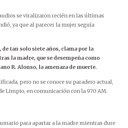
audios se viralizaron recién en las últimas
ndió, ya que al parecer la mujer seguía
 de tan solo siete años, clama por la
ntras la madre, que se desempeña como
ano R. Alonso, la amenaza de muerte.
ficada, pero no se conoce su paradero actual,
 de Limpio, en comunicación con la 970 AM.
 sumario para apartar a la madre mientras dure