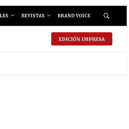
LES
REVISTAS
BRAND VOICE
Mostrar
búsqueda
EDICIÓN IMPRESA