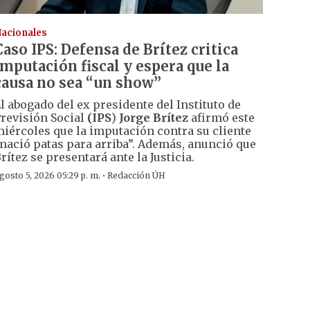
acionales
Caso IPS: Defensa de Brítez critica
imputación fiscal y espera que la
causa no sea “un show”
l abogado del ex presidente del Instituto de
revisión Social
(IPS
)
Jorge Brítez
afirmó este
iércoles que la imputación contra su cliente
nació patas para arriba”. Además, anunció que
rítez se presentará ante la Justicia.
·
gosto 5, 2026 05:29 p. m.
Redacción ÚH