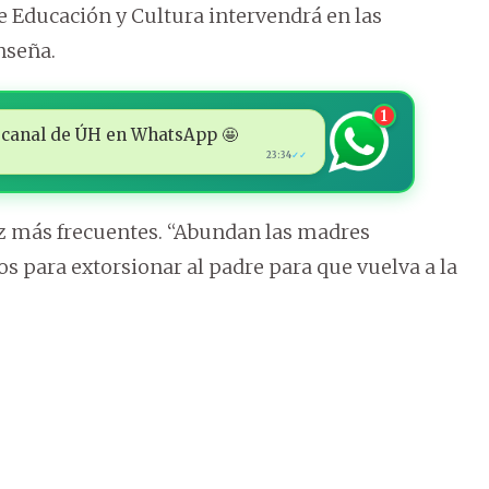
de Educación y Cultura intervendrá en las
nseña.
1
 al canal de ÚH en WhatsApp 🤩
23:34
✓✓
vez más frecuentes. “Abundan las madres
s para extorsionar al padre para que vuelva a la