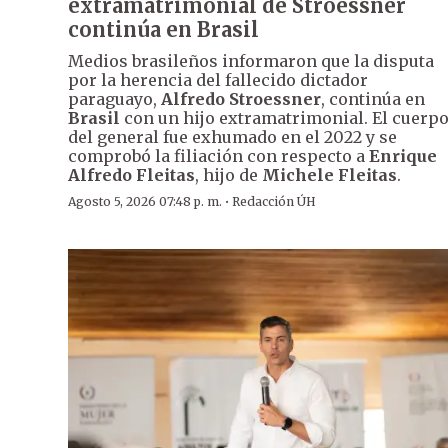
extramatrimonial de Stroessner
continúa en Brasil
Medios brasileños informaron que la disputa
por la herencia del fallecido dictador
paraguayo,
Alfredo Stroessner
, continúa en
Brasil
con un hijo extramatrimonial. El cuerp
del general fue exhumado en el 2022 y se
comprobó la filiación con respecto a
Enrique
Alfredo Fleitas
, hijo de
Michele Fleitas
.
·
Agosto 5, 2026 07:48 p. m.
Redacción ÚH