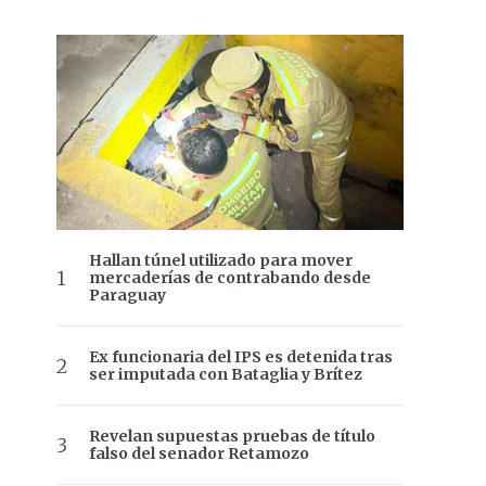
Hallan túnel utilizado para mover
mercaderías de contrabando desde
Paraguay
Ex funcionaria del IPS es detenida tras
ser imputada con Bataglia y Brítez
Revelan supuestas pruebas de título
falso del senador Retamozo