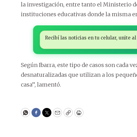
la investigación, entre tanto el Ministerio 
instituciones educativas donde la misma e
Recibí las noticias en tu celular, unite
Según Ibarra, este tipo de casos son cada 
desnaturalizadas que utilizan a los pequeño
casa”, lamentó.
WhatsApp
Facebook
Twitter
Email
Copy
Print