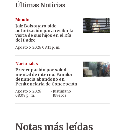
Últimas Noticias
Mundo
Jair Bolsonaro pide
autorización para recibir la
visita de sus hijos en el Día
del Padre
Agosto 5, 2026 08:11 p. m.
Nacionales
Preocupación por salud
mental de interno: Familia
denuncia abandono en
Penitenciaría de Concepción
·
Agosto 5, 2026
Justiniano
08:09 p. m.
Riveros
Notas más leídas