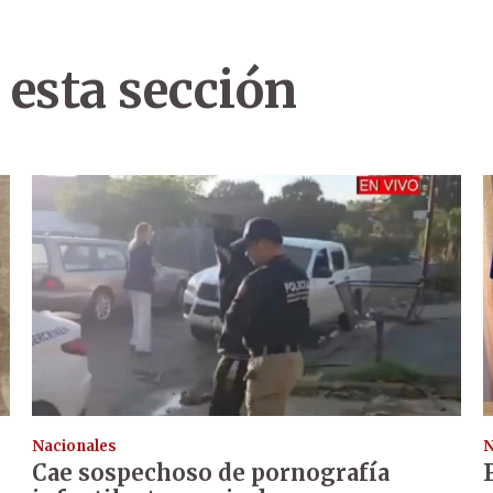
 esta sección
Nacionales
N
Cae sospechoso de pornografía