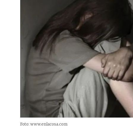
Foto: www.enlacosa.com