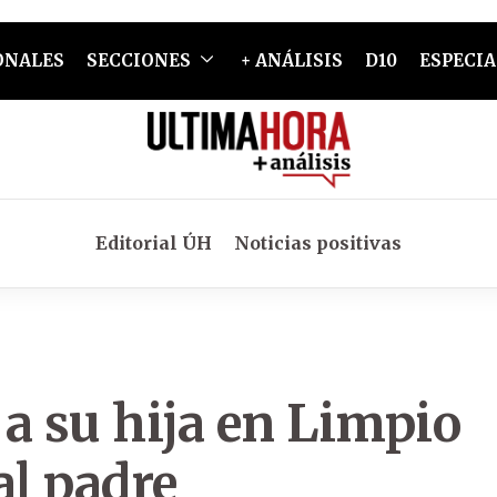
ONALES
SECCIONES
+ ANÁLISIS
D10
ESPECIA
Editorial ÚH
Noticias positivas
a su hija en Limpio
al padre