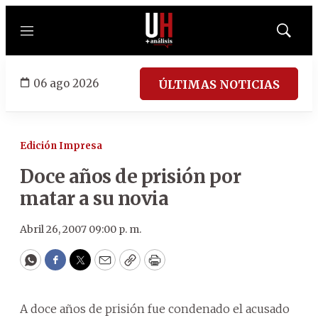
Menú
Mostrar
búsqued
06 ago 2026
ÚLTIMAS NOTICIAS
Edición Impresa
Doce años de prisión por
matar a su novia
Abril 26, 2007 09:00 p. m.
WhatsApp
Facebook
Twitter
Email
Copy
Print
A doce años de prisión fue condenado el acusado