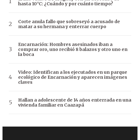
hasta 10°C: ¿Cuándo y por cuánto tiempo?
Corte anula fallo que sobreseyó a acusado de
matar a su hermana y enterrar cuerpo
Encarnación: Hombres asesinados iban a
comprar oro, uno recibió 8 balazos y otro uno en
la boca
Video: Identifican a los ejecutados en un parque
ecológico de Encarnación y aparecen imágenes
claves
Hallan a adolescente de 14 años enterrada en una
vivienda familiar en Caazapá