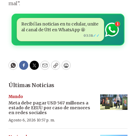
mal”.
Recibí las noticias en tu celular, unite
1
al canal de ÚH en WhatsApp 🤩
✓✓
03:38
WhatsApp
Facebook
Twitter
Email
Copy
Print
Últimas Noticias
Mundo
Meta debe pagar USD 567 millones a
estado de EEUU por caso de menores
en redes sociales
Agosto 6, 2026 10:57 p. m.