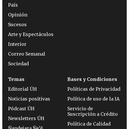
País
Opinión
Sucesos
Arte y Espectáculos
Interior
Correo Semanal
Sociedad
Temas
Bases y Condiciones
Editorial ÚH
Políticas de Privacidad
Noticias positivas
Política de uso de la IA
Pódcast ÚH
Servicio de
Suscripción a Crédito
Newsletters ÚH
Política de Calidad
Ñandejara Ñe’ẽ