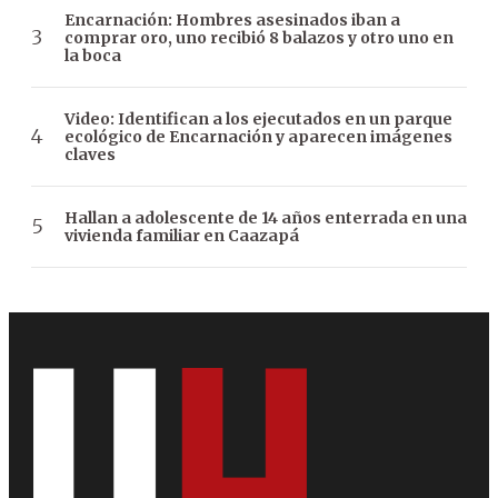
Encarnación: Hombres asesinados iban a
comprar oro, uno recibió 8 balazos y otro uno en
la boca
Video: Identifican a los ejecutados en un parque
ecológico de Encarnación y aparecen imágenes
claves
Hallan a adolescente de 14 años enterrada en una
vivienda familiar en Caazapá