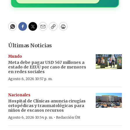
WhatsApp
Facebook
Twitter
Email
Copy
Print
Últimas Noticias
Mundo
Meta debe pagar USD 567 millones a
estado de EEUU por caso de menores
en redes sociales
Agosto 6, 2026 10:57 p. m.
Nacionales
Hospital de Clínicas anuncia cirugías
ortopédicas y traumatológicas para
niños de escasos recursos
·
Agosto 6, 2026 10:54 p. m.
Redacción ÚH