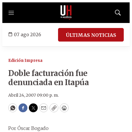
Menú
Mostrar
búsqued
07 ago 2026
ÚLTIMAS NOTICIAS
Edición Impresa
Doble facturación fue
denunciada en Itapúa
Abril 24, 2007 09:00 p. m.
WhatsApp
Facebook
Twitter
Email
Copy
Print
Por Óscar Bogado