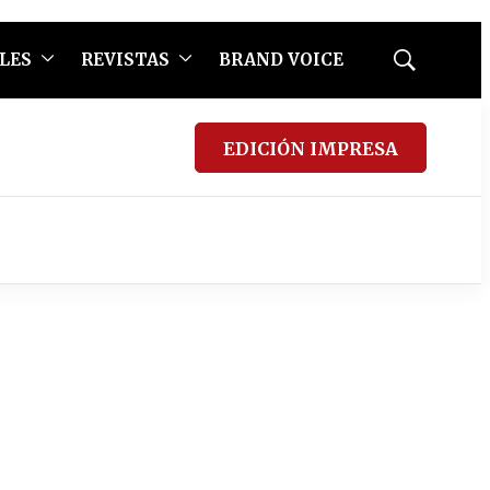
LES
REVISTAS
BRAND VOICE
Mostrar
búsqueda
EDICIÓN IMPRESA