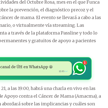
tividades del Octubre Rosa, mes en el que Funca
bre la prevención, el diagnóstico precoz y el
cáncer de mama. El evento se llevará a cabo a las
enario, o virtualmente vía streaming. Las
ta a través de la plataforma Passline y todo lo
permanentes y gratuitos de apoyo a pacientes
1
 al canal de ÚH en WhatsApp 🤩
12:03
✓✓
, a las 19:00, habrá una charla en vivo en las
s de Apoyo contra el Cáncer de Mama (Amacma), a
n abordará sobre las implicancias y cuáles son