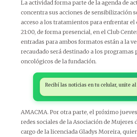
La actividad forma parte de la agenda de ac
concentra sus acciones de sensibilización so
acceso a los tratamientos para enfrentar el 
21:00, de forma presencial, en el Club Cent
entradas para ambos formatos están a la ven
recaudado será destinado a los programas 
oncológicos de la fundación.
Recibí las noticias en tu celular, unite
AMACMA. Por otra parte, el próximo jueves 21
redes sociales de la Asociación de Mujere
cargo de la licenciada Gladys Moreira, quie