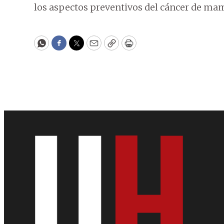
los aspectos preventivos del cáncer de ma
WhatsApp
Facebook
Twitter
Email
Copy
Print