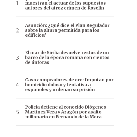
muestran el actuar de los supuestos
autores del atroz crimen de Roselin
Asunción: ¿Qué dice el Plan Regulador
sobre la altura permitida para los
edificios?
El mar de Sicilia devuelve restos de un
barco de la época romana con cientos
de ánforas
Caso compradores de oro: Imputan por
homicidio doloso y tentativa a
españoles y ordenan su prisión
Policía detiene al conocido Diógenes
Martínez Vera y Aragón por asalto
millonario en Fernando de la Mora