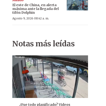
Mundo
El este de China, en alerta
máxima ante la llegada del
tifón Dolphin
Agosto 9, 2026 08:42 a. m.
Notas más leídas
¿Fue todo planificado? Videos