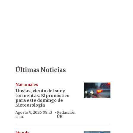
Últimas Noticias
Nacionales
Lluvias, viento del sur y
tormentas: El pronóstico
para este domingo de
Meteorología
·
Agosto 9, 2026 08:52
Redacción
a. m.
ÚH