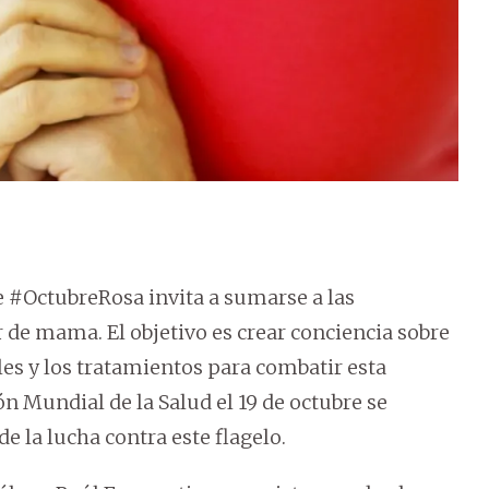
e #OctubreRosa invita a sumarse a las
r de mama. El objetivo es crear conciencia sobre
es y los tratamientos para combatir esta
ón Mundial de la Salud el 19 de octubre se
e la lucha contra este flagelo.