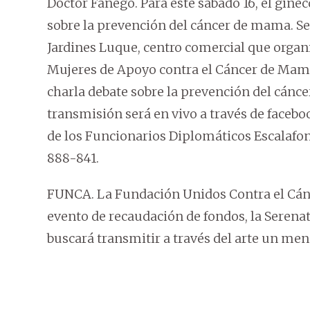
Doctor Fanego. Para este sábado 16, el gine
sobre la prevención del cáncer de mama. Ser
Jardines Luque, centro comercial que organi
Mujeres de Apoyo contra el Cáncer de Mam
charla debate sobre la prevención del cáncer
transmisión será en vivo a través de facebo
de los Funcionarios Diplomáticos Escalafon
888-841.
FUNCA. La Fundación Unidos Contra el Cánc
evento de recaudación de fondos, la Seren
buscará transmitir a través del arte un men