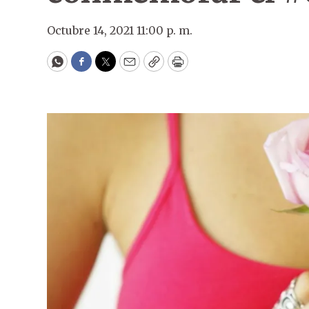
Octubre 14, 2021 11:00 p. m.
WhatsApp
Facebook
Twitter
Email
Copy
Print