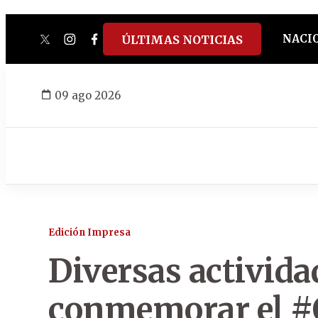
NACI
ÚLTIMAS NOTICIAS
twitter
instagram
facebook
tiktok
youtube
spotify
09 ago 2026
Edición Impresa
Diversas activida
conmemorar el #