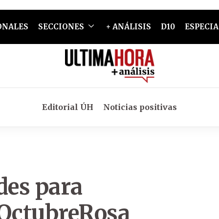
ONALES
SECCIONES
+ ANÁLISIS
D10
ESPECIA
Editorial ÚH
Noticias positivas
des para
OctubreRosa