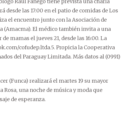
cólogo Raúl Fanego tiene prevista una charla
á desde las 17:00 en el patio de comidas de Los
za el encuentro junto con la Asociación de
a (Amacma). El médico también invita a una
 de mamas el jueves 21, desde las 16:00. La
ok.com/cofudep.ltda.5. Propicia la Cooperativa
ados del Paraguay Limitada. Más datos al (0991)
er (Funca) realizará el martes 19 su mayor
ata Rosa, una noche de música y moda que
saje de esperanza.