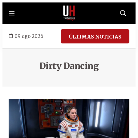
Menú
Mostrar
búsqued
09 ago 2026
ÚLTIMAS NOTICIAS
Dirty Dancing