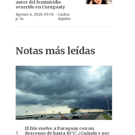
autor del feminicidio
ocurrido en Curuguaty
·
Agosto 6, 2026 09:56
Carlos
p. m.
Aquino
Notas más leídas
El frío vuelve a Paraguay con un
descenso de hasta 10°C: ¿Cuándo y por