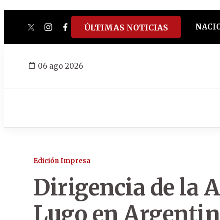
NACI
ÚLTIMAS NOTICIAS
twitter
instagram
facebook
tiktok
youtube
spotify
06 ago 2026
Edición Impresa
Dirigencia de la 
Lugo en Argentin