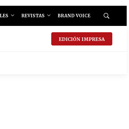
LES
REVISTAS
BRAND VOICE
Mostrar
búsqueda
EDICIÓN IMPRESA