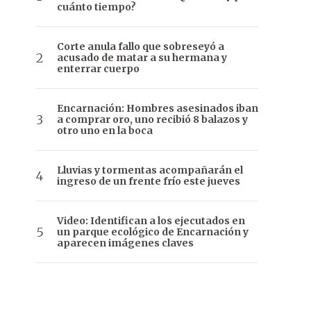
cuánto tiempo?
Corte anula fallo que sobreseyó a
acusado de matar a su hermana y
enterrar cuerpo
Encarnación: Hombres asesinados iban
a comprar oro, uno recibió 8 balazos y
otro uno en la boca
Lluvias y tormentas acompañarán el
ingreso de un frente frío este jueves
Video: Identifican a los ejecutados en
un parque ecológico de Encarnación y
aparecen imágenes claves