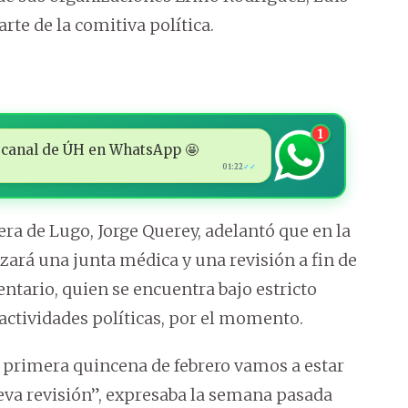
rte de la comitiva política.
1
 al canal de ÚH en WhatsApp 🤩
01:22
✓✓
ra de Lugo, Jorge Querey, adelantó que en la
zará una junta médica y una revisión a fin de
entario, quien se encuentra bajo estricto
actividades políticas, por el momento.
 primera quincena de febrero vamos a estar
va revisión”, expresaba la semana pasada