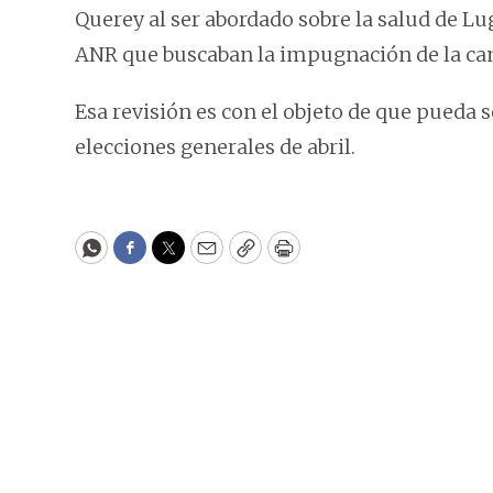
Querey al ser abordado sobre la salud de L
ANR que buscaban la impugnación de la ca
Esa revisión es con el objeto de que pueda 
elecciones generales de abril.
WhatsApp
Facebook
Twitter
Email
Copy
Print