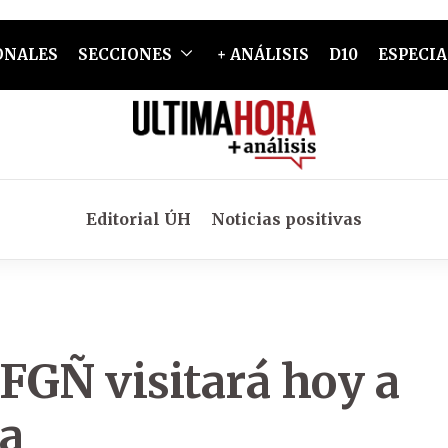
ONALES
SECCIONES
+ ANÁLISIS
D10
ESPECIA
Editorial ÚH
Noticias positivas
AFGÑ visitará hoy a
a