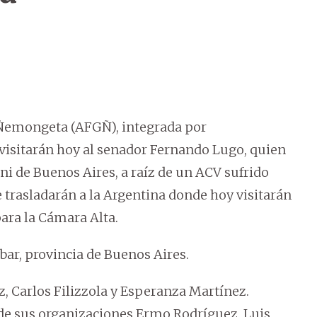
- Ñemongeta (AFGÑ), integrada por
 visitarán hoy al senador Fernando Lugo, quien
ni de Buenos Aires, a raíz de un ACV sufrido
e trasladarán a la Argentina donde hoy visitarán
 para la Cámara Alta.
obar, provincia de Buenos Aires.
, Carlos Filizzola y Esperanza Martínez.
 de sus organizaciones Ermo Rodríguez, Luis