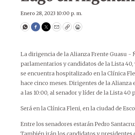
Enero 28, 2023 10:00 p. m.
WhatsApp
Facebook
Twitter
Email
Copy
Print
La dirigencia de la Alianza Frente Guasu 
parlamentarios y candidatos de la Lista 40,
se encuentra hospitalizado en la Clínica Fle
hace cinco meses. Dirigentes de la Alianza 
a las 10:00, al senador y líder de la Lista 40
Será en la Clínica Fleni, en la ciudad de Esc
Entre los senadores estarán Pedro Santacruz
También irán los candidatos y presidentes