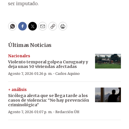
ser imputado.
WhatsApp
Facebook
Twitter
Email
Copy
Print
Últimas Noticias
Nacionales
Violento temporal golpea Curuguaty y
deja unas 50 viviendas afectadas
·
Agosto 7, 2026 01:26 p. m.
Carlos Aquino
+ análisis
Sicóloga alerta que se llega tarde a los
casos de violencia: “No hay prevención
criminológica”
·
Agosto 7, 2026 01:07 p. m.
Redacción ÚH