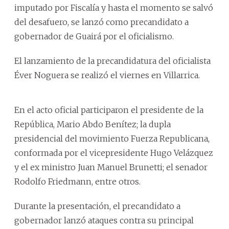
imputado por Fiscalía y hasta el momento se salvó
del desafuero, se lanzó como precandidato a
gobernador de Guairá por el oficialismo.
El lanzamiento de la precandidatura del oficialista
Éver Noguera se realizó el viernes en Villarrica.
En el acto oficial participaron el presidente de la
República, Mario Abdo Benítez; la dupla
presidencial del movimiento Fuerza Republicana,
conformada por el vicepresidente Hugo Velázquez
y el ex ministro Juan Manuel Brunetti; el senador
Rodolfo Friedmann, entre otros.
Durante la presentación, el precandidato a
gobernador lanzó ataques contra su principal