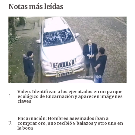
Notas más leídas
Video: Identifican a los ejecutados en un parque
ecológico de Encarnación y aparecen imágenes
claves
Encarnación: Hombres asesinados iban a
comprar oro, uno recibió 8 balazos y otro uno en
la boca