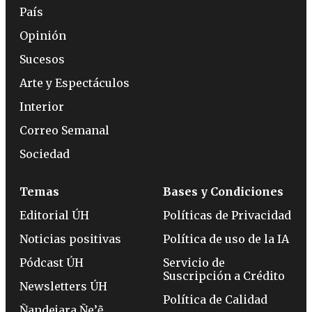
País
Opinión
Sucesos
Arte y Espectáculos
Interior
Correo Semanal
Sociedad
Temas
Bases y Condiciones
Editorial ÚH
Políticas de Privacidad
Noticias positivas
Política de uso de la IA
Pódcast ÚH
Servicio de
Suscripción a Crédito
Newsletters ÚH
Política de Calidad
Ñandejara Ñe’ẽ