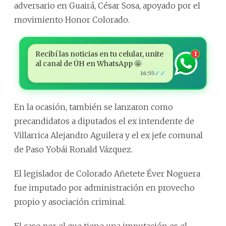
adversario en Guairá, César Sosa, apoyado por el
movimiento Honor Colorado.
Recibí las noticias en tu celular, unite
1
al canal de ÚH en WhatsApp 🤩
✓✓
16:55
En la ocasión, también se lanzaron como
precandidatos a diputados el ex intendente de
Villarrica Alejandro Aguilera y el ex jefe comunal
de Paso Yobái Ronald Vázquez.
El legislador de Colorado Añetete Éver Noguera
fue imputado por administración en provecho
propio y asociación criminal.