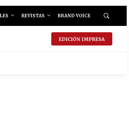
LES
REVISTAS
BRAND VOICE
Mostrar
búsqueda
EDICIÓN IMPRESA