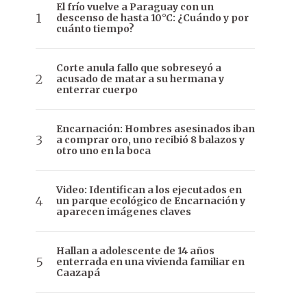
El frío vuelve a Paraguay con un
descenso de hasta 10°C: ¿Cuándo y por
cuánto tiempo?
Corte anula fallo que sobreseyó a
acusado de matar a su hermana y
enterrar cuerpo
Encarnación: Hombres asesinados iban
a comprar oro, uno recibió 8 balazos y
otro uno en la boca
Video: Identifican a los ejecutados en
un parque ecológico de Encarnación y
aparecen imágenes claves
Hallan a adolescente de 14 años
enterrada en una vivienda familiar en
Caazapá