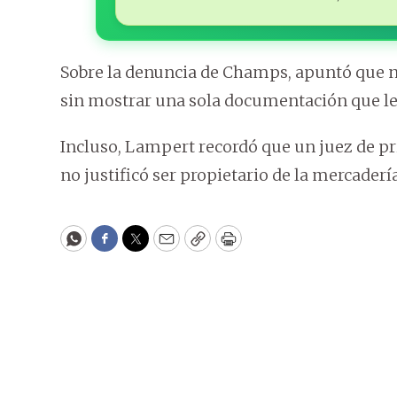
Sobre la denuncia de Champs, apuntó que no 
sin mostrar una sola documentación que le 
Incluso, Lampert recordó que un juez de p
no justificó ser propietario de la mercadería
WhatsApp
Facebook
Twitter
Email
Copy
Print