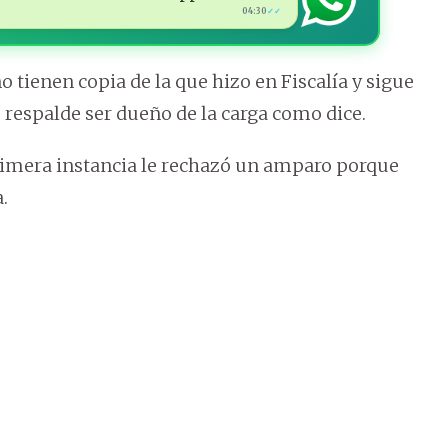
04:30
✓✓
tienen copia de la que hizo en Fiscalía y sigue
respalde ser dueño de la carga como dice.
rimera instancia le rechazó un amparo porque
.