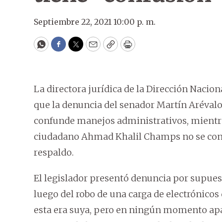
Septiembre 22, 2021 10:00 p. m.
WhatsApp
Facebook
Twitter
Email
Copy
Print
La directora jurídica de la Dirección Nacio
que la denuncia del senador Martín Arévalo 
confunde manejos administrativos, mientras 
ciudadano Ahmad Khalil Champs no se con
respaldo.
El legislador presentó denuncia por supues
luego del robo de una carga de electrónico
esta era suya, pero en ningún momento apa