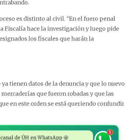
ontrabando.
eso es distinto al civil. “En el fuero penal
La Fiscalía hace la investigación y luego pide
signados los fiscales que harán la
e ya tienen datos de la denuncia y que lo nuevo
 mercaderías que fueron robadas y que las
que en este orden se está queriendo confundir
1
 al canal de ÚH en WhatsApp 🤩