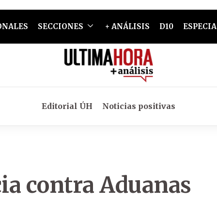
ONALES
SECCIONES
+ ANÁLISIS
D10
ESPECIA
Editorial ÚH
Noticias positivas
ia contra Aduanas