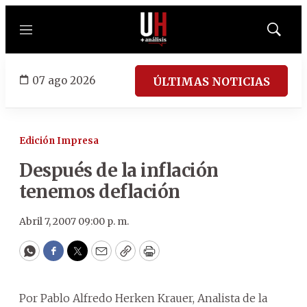
Menú
Mostrar
búsqued
07 ago 2026
ÚLTIMAS NOTICIAS
Edición Impresa
Después de la inflación
tenemos deflación
Abril 7, 2007 09:00 p. m.
WhatsApp
Facebook
Twitter
Email
Copy
Print
Por Pablo Alfredo Herken Krauer, Analista de la