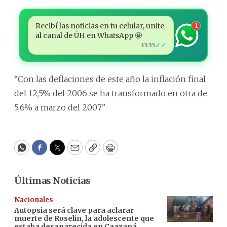
Recibí las noticias en tu celular, unite
1
al canal de ÚH en WhatsApp 🤩
✓✓
13:35
“Con las deflaciones de este año la inflación final
del 12,5% del 2006 se ha transformado en otra de
5,6% a marzo del 2007"
WhatsApp
Facebook
Twitter
Email
Copy
Print
Últimas Noticias
Nacionales
Autopsia será clave para aclarar
muerte de Roselin, la adolescente que
estaba desaparecida en Caazapá