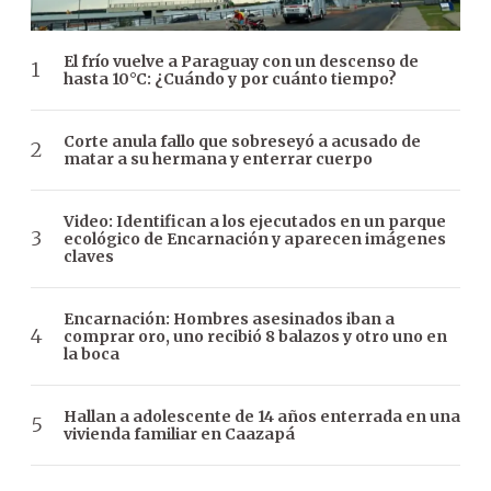
El frío vuelve a Paraguay con un descenso de
hasta 10°C: ¿Cuándo y por cuánto tiempo?
Corte anula fallo que sobreseyó a acusado de
matar a su hermana y enterrar cuerpo
Video: Identifican a los ejecutados en un parque
ecológico de Encarnación y aparecen imágenes
claves
Encarnación: Hombres asesinados iban a
comprar oro, uno recibió 8 balazos y otro uno en
la boca
Hallan a adolescente de 14 años enterrada en una
vivienda familiar en Caazapá