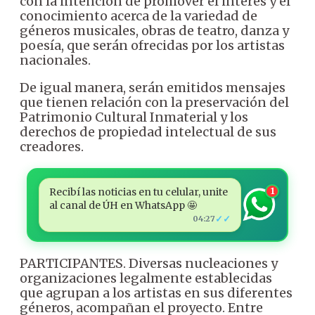
con la intención de promover el interés y el
conocimiento acerca de la variedad de
géneros musicales, obras de teatro, danza y
poesía, que serán ofrecidas por los artistas
nacionales.
De igual manera, serán emitidos mensajes
que tienen relación con la preservación del
Patrimonio Cultural Inmaterial y los
derechos de propiedad intelectual de sus
creadores.
Recibí las noticias en tu celular, unite
1
al canal de ÚH en WhatsApp 🤩
✓✓
04:27
PARTICIPANTES. Diversas nucleaciones y
organizaciones legalmente establecidas
que agrupan a los artistas en sus diferentes
géneros, acompañan el proyecto. Entre