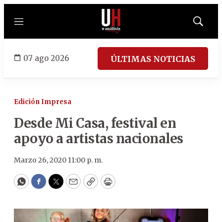
Menú
Mostrar
búsqued
07 ago 2026
ÚLTIMAS NOTICIAS
Edición Impresa
Desde Mi Casa, festival en
apoyo a artistas nacionales
Marzo 26, 2020 11:00 p. m.
WhatsApp
Facebook
Twitter
Email
Copy
Print