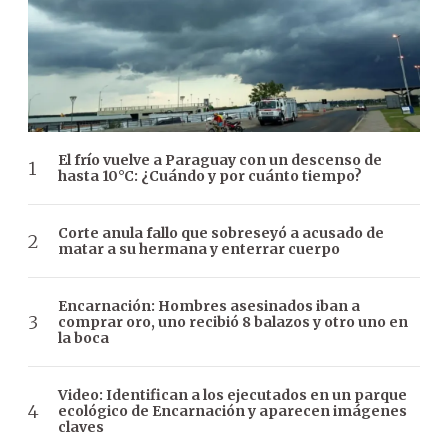
El frío vuelve a Paraguay con un descenso de
hasta 10°C: ¿Cuándo y por cuánto tiempo?
Corte anula fallo que sobreseyó a acusado de
matar a su hermana y enterrar cuerpo
Encarnación: Hombres asesinados iban a
comprar oro, uno recibió 8 balazos y otro uno en
la boca
Video: Identifican a los ejecutados en un parque
ecológico de Encarnación y aparecen imágenes
claves