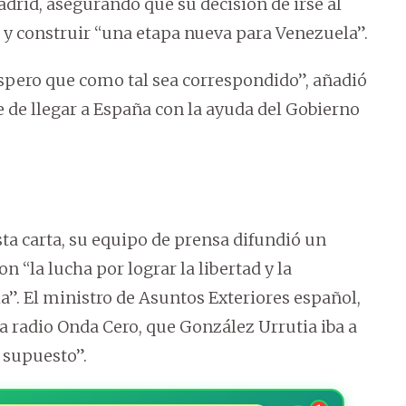
adrid, asegurando que su decisión de irse al
 y construir “una etapa nueva para Venezuela”.
espero que como tal sea correspondido”, añadió
e de llegar a España con la ayuda del Gobierno
a carta, su equipo de prensa difundió un
 “la lucha por lograr la libertad y la
”. El ministro de Asuntos Exteriores español,
la radio Onda Cero, que González Urrutia iba a
r supuesto”.