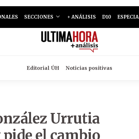
ONALES
SECCIONES
+ ANÁLISIS
D10
ESPECIA
Editorial ÚH
Noticias positivas
González Urrutia
y pide el cambio