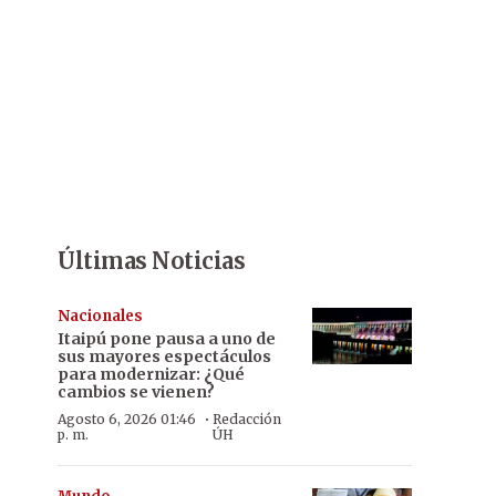
Últimas Noticias
Nacionales
Itaipú pone pausa a uno de
sus mayores espectáculos
para modernizar: ¿Qué
cambios se vienen?
·
Agosto 6, 2026 01:46
Redacción
p. m.
ÚH