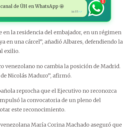
1
 al canal de ÚH en WhatsApp 🤩
16:57
✓✓
 en la residencia del embajador, en un régimen
a en una cárcel”, añadió Albares, defendiendo la
 exilio.
tico venezolano no cambia la posición de Madrid.
 de Nicolás Maduro”, afirmó.
pañola reprocha que el Ejecutivo no reconozca
 impulsó la convocatoria de un pleno del
otar este reconocimiento.
 venezolana María Corina Machado aseguró que