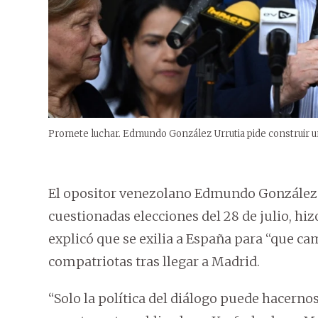
Promete luchar. Edmundo González Urrutia pide construir u
El opositor venezolano Edmundo González U
cuestionadas elecciones del 28 de julio, hi
explicó que se exilia a España para “que cam
compatriotas tras llegar a Madrid.
“Solo la política del diálogo puede hacernos