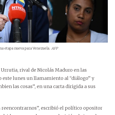
na etapa nueva para Venezuela.
AFP
rrutia, rival de Nicolás Maduro en las
zo este lunes un llamamiento al “diálogo” y
bien las cosas”, en una carta dirigida a sus
 reencontrarnos”, escribió el político opositor