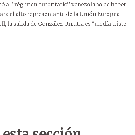
só al “régimen autoritario” venezolano de haber
Para el alto representante de la Unión Europea
l, la salida de González Urrutia es “un día triste
 esta sección