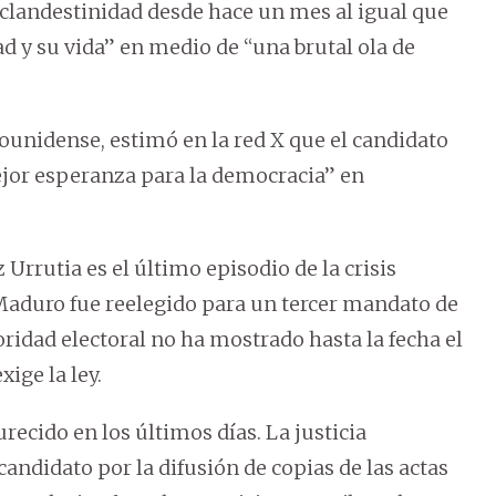
a clandestinidad desde hace un mes al igual que
tad y su vida” en medio de “una brutal ola de
ounidense, estimó en la red X que el candidato
mejor esperanza para la democracia” en
rutia es el último episodio de la crisis
 Maduro fue reelegido para un tercer mandato de
oridad electoral no ha mostrado hasta la fecha el
ige la ley.
recido en los últimos días. La justicia
candidato por la difusión de copias de las actas