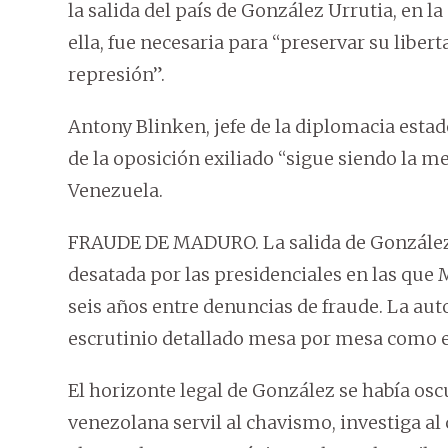
la salida del país de González Urrutia, en l
ella, fue necesaria para “preservar su liber
represión”.
Antony Blinken, jefe de la diplomacia estad
de la oposición exiliado “sigue siendo la 
Venezuela.
FRAUDE DE MADURO. La salida de González Ur
desatada por las presidenciales en las que
seis años entre denuncias de fraude. La aut
escrutinio detallado mesa por mesa como ex
El horizonte legal de González se había oscu
venezolana servil al chavismo, investiga al 