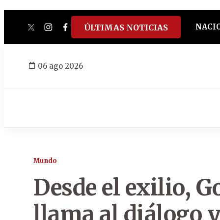
NACI
ÚLTIMAS NOTICIAS
twitter
instagram
facebook
tiktok
youtube
spotify
06 ago 2026
Mundo
Desde el exilio, 
llama al diálogo 