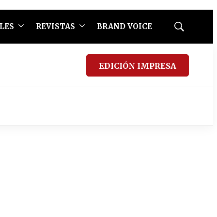
LES
REVISTAS
BRAND VOICE
Mostrar
búsqueda
EDICIÓN IMPRESA