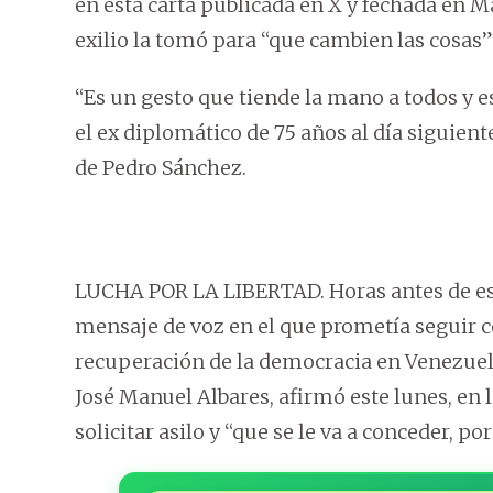
en esta carta publicada en X y fechada en M
exilio la tomó para “que cambien las cosas”
“Es un gesto que tiende la mano a todos y 
el ex diplomático de 75 años al día siguient
de Pedro Sánchez.
LUCHA POR LA LIBERTAD. Horas antes de est
mensaje de voz en el que prometía seguir con
recuperación de la democracia en Venezuela
José Manuel Albares, afirmó este lunes, en 
solicitar asilo y “que se le va a conceder, po