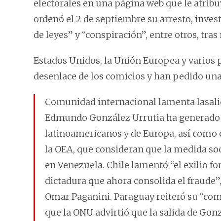
electorales en una página web que le atribu
ordenó el 2 de septiembre su arresto, inves
de leyes” y “conspiración”, entre otros, tra
Estados Unidos, la Unión Europea y varios 
desenlace de los comicios y han pedido una 
Comunidad internacional lamenta lasalid
Edmundo González Urrutia ha generado 
latinoamericanos y de Europa, así como
la OEA, que consideran que la medida so
en Venezuela. Chile lamentó “el exilio 
dictadura que ahora consolida el fraude”,
Omar Paganini. Paraguay reiteró su “co
que la ONU advirtió que la salida de Gonz