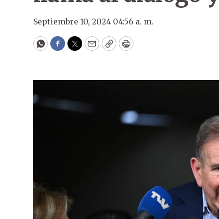
Septiembre 10, 2024 04:56 a. m.
WhatsApp
Facebook
Twitter
Email
Copy
Print