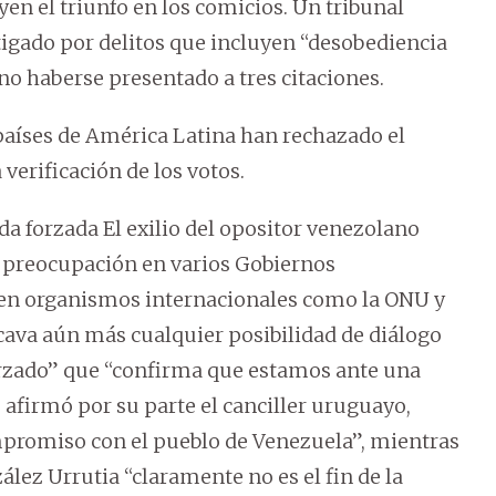
yen el triunfo en los comicios. Un tribunal
tigado por delitos que incluyen “desobediencia
s no haberse presentado a tres citaciones.
países de América Latina han rechazado el
verificación de los votos.
a forzada El exilio del opositor venezolano
preocupación en varios Gobiernos
 en organismos internacionales como la ONU y
cava aún más cualquier posibilidad de diálogo
forzado” que “confirma que estamos ante una
 afirmó por su parte el canciller uruguayo,
mpromiso con el pueblo de Venezuela”, mientras
ález Urrutia “claramente no es el fin de la