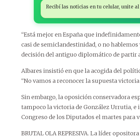
Recibí las noticias en tu celular, unite
“Está mejor en España que indefinidamente
casi de semiclandestinidad, o no hablemos y
decisión del antiguo diplomático de partir al
Albares insistió en que la acogida del polí
“No vamos a reconocer la supuesta victoria
Sin embargo, la oposición conservadora es
tampoco la victoria de González Urrutia, e
Congreso de los Diputados el martes para v
BRUTAL OLA REPRESIVA. La líder opositora