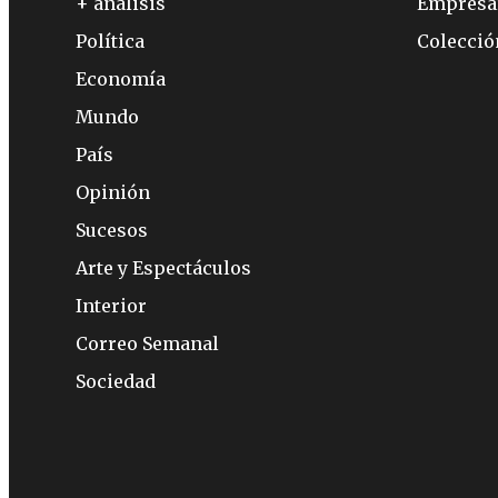
+ análisis
Empresa
Política
Colecci
Economía
Mundo
País
Opinión
Sucesos
Arte y Espectáculos
Interior
Correo Semanal
Sociedad