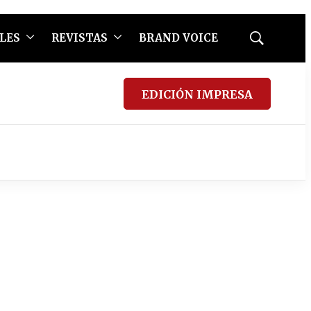
LES
REVISTAS
BRAND VOICE
Mostrar
búsqueda
EDICIÓN IMPRESA