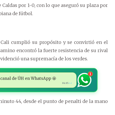
e Caldas por 1-0, con lo que aseguró su plaza por
biana de fútbol.
 Cali cumplió su propósito y se convirtió en el
camino encontró la fuerte resistencia de su rival
evidenció una supremacía de los verdes.
1
 al canal de ÚH en WhatsApp 🤩
04:05
✓✓
 minuto 44, desde el punto de penalti de la mano