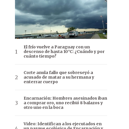
El frío vuelve a Paraguay con un
descenso de hasta 10°C: ¿Cuándo y por
cuánto tiempo?
Corte anula fallo que sobreseyó a
acusado de matar a su hermana y
enterrar cuerpo
Encarnación: Hombres asesinados iban
a comprar oro, uno recibió 8 balazos y
otro uno en la boca
Video: Identifican a los ejecutados en
un parque ecológico de Encarnación y