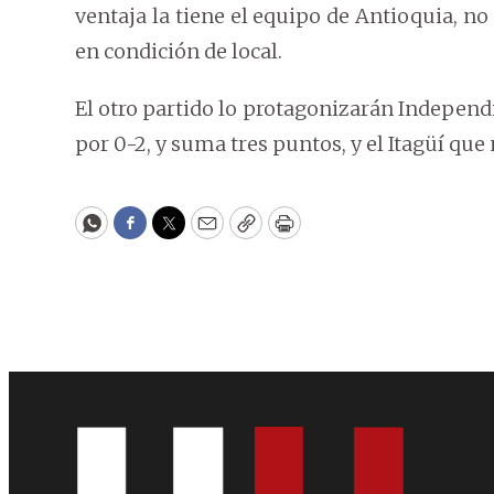
ventaja la tiene el equipo de Antioquia, no
en condición de local.
El otro partido lo protagonizarán Independ
por 0-2, y suma tres puntos, y el Itagüí que
WhatsApp
Facebook
Twitter
Email
Copy
Print