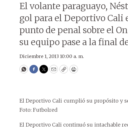
El volante paraguayo, Nés
gol para el Deportivo Cali
punto de penal sobre el On
su equipo pase a la final d
Diciembre 1, 2013 10:00 a. m.
WhatsApp
Facebook
Twitter
Email
Copy
Print
El Deportivo Cali cumplió su propósito y se
Foto: Futbolred
El Deportivo Cali continuó su intachable re