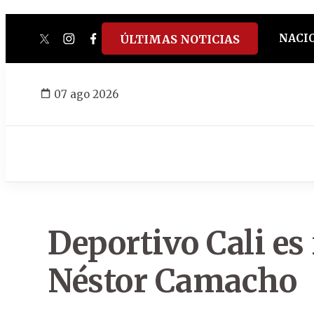
NACI
ÚLTIMAS NOTICIAS
twitter
instagram
facebook
tiktok
youtube
spotify
07 ago 2026
Deportivo Cali es 
Néstor Camacho