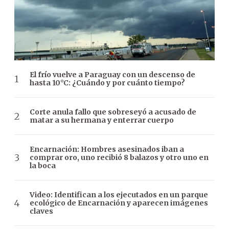
El frío vuelve a Paraguay con un descenso de
hasta 10°C: ¿Cuándo y por cuánto tiempo?
Corte anula fallo que sobreseyó a acusado de
matar a su hermana y enterrar cuerpo
Encarnación: Hombres asesinados iban a
comprar oro, uno recibió 8 balazos y otro uno en
la boca
Video: Identifican a los ejecutados en un parque
ecológico de Encarnación y aparecen imágenes
claves