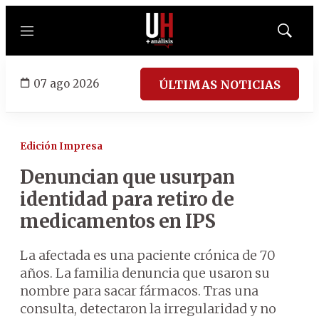
Menú
Mostrar
búsqued
07 ago 2026
ÚLTIMAS NOTICIAS
Edición Impresa
Denuncian que usurpan
identidad para retiro de
medicamentos en IPS
La afectada es una paciente crónica de 70
años. La familia denuncia que usaron su
nombre para sacar fármacos. Tras una
consulta, detectaron la irregularidad y no