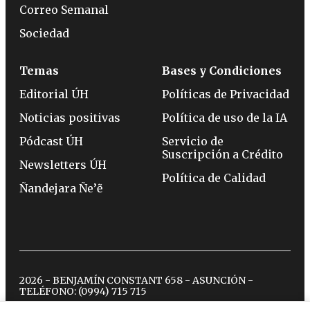
Correo Semanal
Sociedad
Temas
Bases y Condiciones
Editorial ÚH
Políticas de Privacidad
Noticias positivas
Política de uso de la IA
Pódcast ÚH
Servicio de
Suscripción a Crédito
Newsletters ÚH
Política de Calidad
Ñandejara Ñe’ẽ
2026 - BENJAMÍN CONSTANT 658 - ASUNCIÓN -
TELÉFONO:
(0994) 715 715