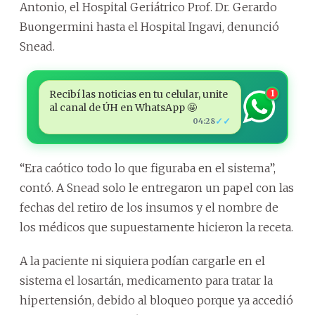
Antonio, el Hospital Geriátrico Prof. Dr. Gerardo
Buongermini hasta el Hospital Ingavi, denunció
Snead.
Recibí las noticias en tu celular, unite
1
al canal de ÚH en WhatsApp 🤩
✓✓
04:28
“Era caótico todo lo que figuraba en el sistema”,
contó. A Snead solo le entregaron un papel con las
fechas del retiro de los insumos y el nombre de
los médicos que supuestamente hicieron la receta.
A la paciente ni siquiera podían cargarle en el
sistema el losartán, medicamento para tratar la
hipertensión, debido al bloqueo porque ya accedió