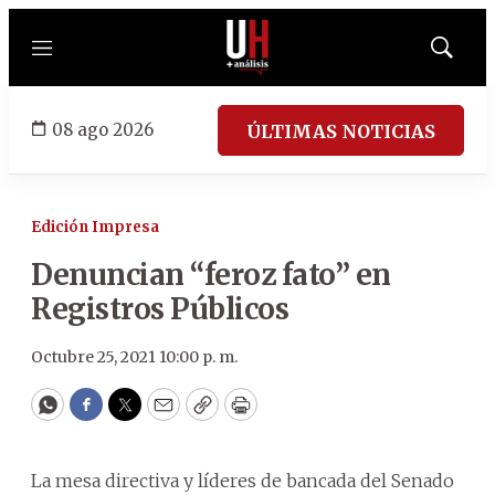
Menú
Mostrar
búsqued
08 ago 2026
ÚLTIMAS NOTICIAS
Edición Impresa
Denuncian “feroz fato” en
Registros Públicos
Octubre 25, 2021 10:00 p. m.
WhatsApp
Facebook
Twitter
Email
Copy
Print
La mesa directiva y líderes de bancada del Senado