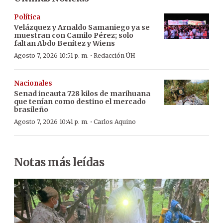
Política
Velázquez y Arnaldo Samaniego ya se
muestran con Camilo Pérez; solo
faltan Abdo Benítez y Wiens
·
Agosto 7, 2026 10:51 p. m.
Redacción ÚH
Nacionales
Senad incauta 728 kilos de marihuana
que tenían como destino el mercado
brasileño
·
Agosto 7, 2026 10:41 p. m.
Carlos Aquino
Notas más leídas