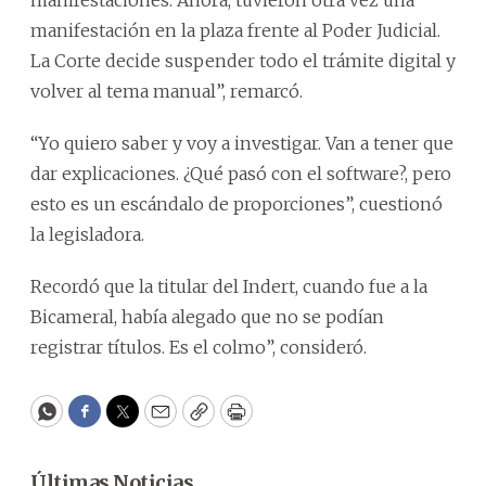
manifestaciones. Ahora, tuvieron otra vez una
manifestación en la plaza frente al Poder Judicial.
La Corte decide suspender todo el trámite digital y
volver al tema manual”, remarcó.
“Yo quiero saber y voy a investigar. Van a tener que
dar explicaciones. ¿Qué pasó con el software?, pero
esto es un escándalo de proporciones”, cuestionó
la legisladora.
Recordó que la titular del Indert, cuando fue a la
Bicameral, había alegado que no se podían
registrar títulos. Es el colmo”, consideró.
WhatsApp
Facebook
Twitter
Email
Copy
Print
Últimas Noticias