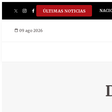
NACI
ÚLTIMAS NOTICIAS
twitter
instagram
facebook
tiktok
youtube
spotify
09 ago 2026