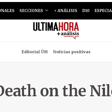
ONALES
SECCIONES
+ ANÁLISIS
D10
ESPECIA
Editorial ÚH
Noticias positivas
Death on the Nil