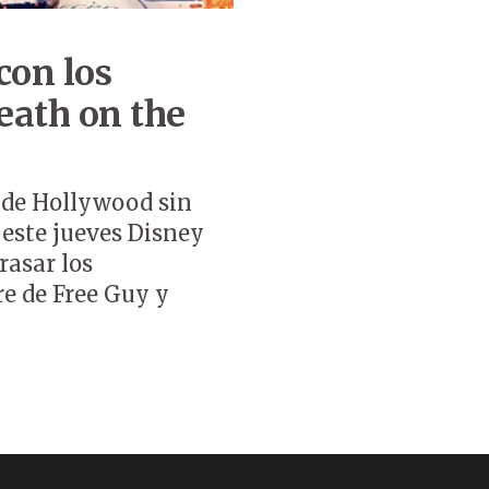
con los
eath on the
 de Hollywood sin
 este jueves Disney
rasar los
e de Free Guy y