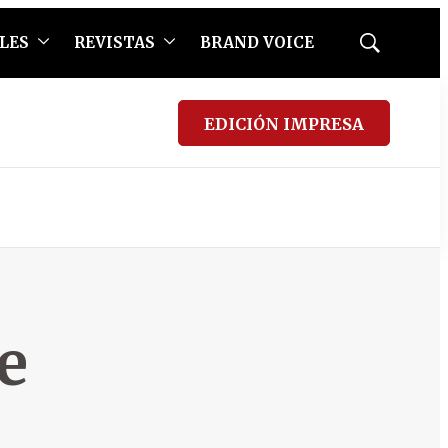
LES
REVISTAS
BRAND VOICE
Mostrar
búsqueda
EDICIÓN IMPRESA
e