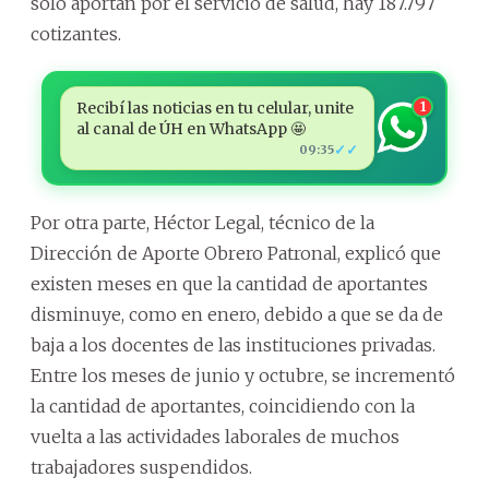
solo aportan por el servicio de salud, hay 187.797
cotizantes.
Recibí las noticias en tu celular, unite
1
al canal de ÚH en WhatsApp 🤩
✓✓
09:35
Por otra parte, Héctor Legal, técnico de la
Dirección de Aporte Obrero Patronal, explicó que
existen meses en que la cantidad de aportantes
disminuye, como en enero, debido a que se da de
baja a los docentes de las instituciones privadas.
Entre los meses de junio y octubre, se incrementó
la cantidad de aportantes, coincidiendo con la
vuelta a las actividades laborales de muchos
trabajadores suspendidos.