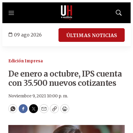
Menú
Mostrar
búsqued
09 ago 2026
ÚLTIMAS NOTICIAS
Edición Impresa
De enero a octubre, IPS cuenta
con 35.500 nuevos cotizantes
Noviembre 9, 2021 10:00 p. m.
WhatsApp
Facebook
Twitter
Email
Copy
Print