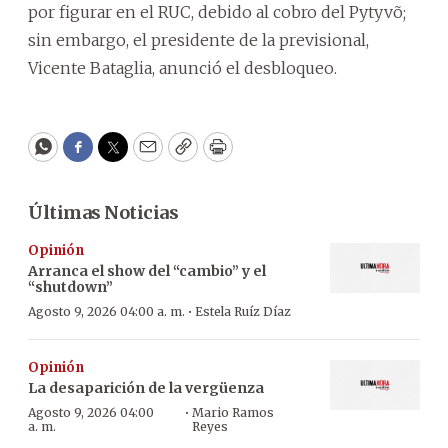
por figurar en el RUC, debido al cobro del Pytyvõ;
sin embargo, el presidente de la previsional,
Vicente Bataglia, anunció el desbloqueo.
WhatsApp
Facebook
Twitter
Email
Copy
Print
Últimas Noticias
Opinión
Arranca el show del “cambio” y el
“shutdown”
·
Agosto 9, 2026 04:00 a. m.
Estela Ruíz Díaz
Opinión
La desaparición de la vergüenza
·
Agosto 9, 2026 04:00
Mario Ramos
a. m.
Reyes