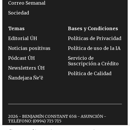
Correo Semanal
Sociedad
Temas
Bases y Condiciones
Editorial ÚH
Políticas de Privacidad
Noticias positivas
Política de uso de la IA
Pódcast ÚH
Servicio de
Suscripción a Crédito
Newsletters ÚH
Política de Calidad
Ñandejara Ñe’ẽ
2026 - BENJAMÍN CONSTANT 658 - ASUNCIÓN -
TELÉFONO:
(0994) 715 715