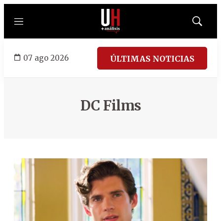
Menú
Mostrar
búsqued
07 ago 2026
ÚLTIMAS NOTICIAS
DC Films