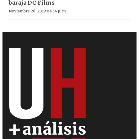
baraja DC Films
Noviembre 26, 2019 04:54 p. m.