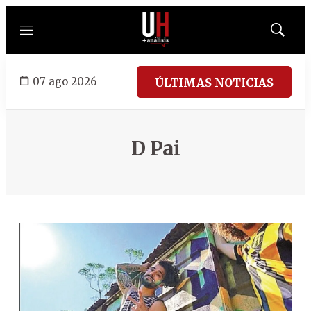
Menú
Mostrar
búsqued
07 ago 2026
ÚLTIMAS NOTICIAS
D Pai