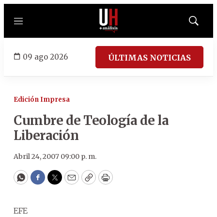
Menú
Mostrar
búsqued
09 ago 2026
ÚLTIMAS NOTICIAS
Edición Impresa
Cumbre de Teología de la
Liberación
Abril 24, 2007 09:00 p. m.
WhatsApp
Facebook
Twitter
Email
Copy
Print
EFE