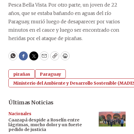
Pesca Bella Vista. Por otro parte, un joven de 22
años, que se estaba bañando en aguas del río
Paraguay, murió luego de desaparecer por varios
minutos en el cauce y luego ser encontrado con
heridas por el ataque de pirañas.
WhatsApp
Facebook
Twitter
Email
Copy
Print
pirañas
Paraguay
Ministerio del Ambiente y Desarrollo Sostenible (MADE
Últimas Noticias
Nacionales
Caazapá despide a Roselín entre
lágrimas, mucho dolor y un fuerte
pedido de justicia