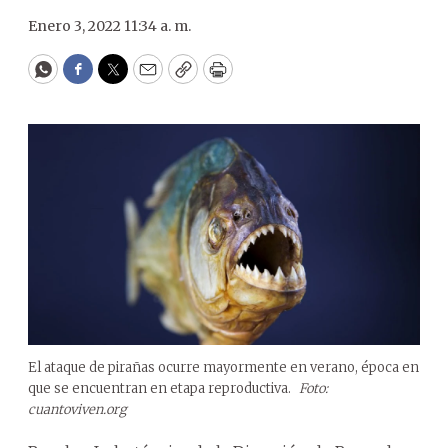
Enero 3, 2022 11:34 a. m.
WhatsApp
Facebook
Twitter
Email
Copy
Print
El ataque de pirañas ocurre mayormente en verano, época en
que se encuentran en etapa reproductiva.
Foto:
cuantoviven.org