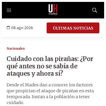
Menú
Mostrar
búsqued
08 ago 2026
ÚLTIMAS NOTICIAS
Nacionales
Cuidado con las pirañas: ¿Por
qué antes no se sabía de
ataques y ahora sí?
Desde el Mades dan a conocer los factores
que propician el ataque de pirañas en esta
temporada. Instan a la población a tener
cuidado.