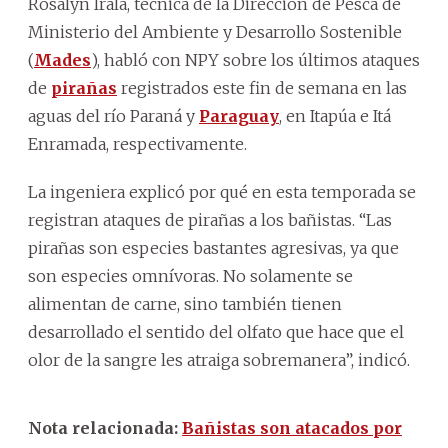
Rosalyn Irala, técnica de la Dirección de Pesca de
Ministerio del Ambiente y Desarrollo Sostenible
(
Mades
), habló con NPY sobre los últimos ataques
de
pirañas
registrados este fin de semana en las
aguas del río Paraná y
Paraguay
, en Itapúa e Itá
Enramada, respectivamente.
La ingeniera explicó por qué en esta temporada se
registran ataques de pirañas a los bañistas. “Las
pirañas son especies bastantes agresivas, ya que
son especies omnívoras. No solamente se
alimentan de carne, sino también tienen
desarrollado el sentido del olfato que hace que el
olor de la sangre les atraiga sobremanera”, indicó.
Nota relacionada:
Bañistas son atacados por