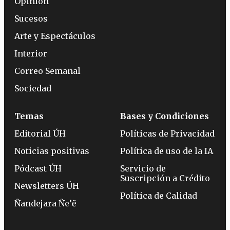
Opinión
Sucesos
Arte y Espectáculos
Interior
Correo Semanal
Sociedad
Temas
Bases y Condiciones
Editorial ÚH
Políticas de Privacidad
Noticias positivas
Política de uso de la IA
Pódcast ÚH
Servicio de
Suscripción a Crédito
Newsletters ÚH
Política de Calidad
Ñandejara Ñe’ẽ