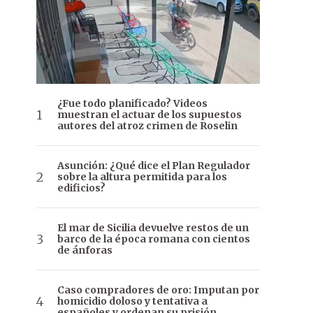
¿Fue todo planificado? Videos
muestran el actuar de los supuestos
autores del atroz crimen de Roselin
Asunción: ¿Qué dice el Plan Regulador
sobre la altura permitida para los
edificios?
El mar de Sicilia devuelve restos de un
barco de la época romana con cientos
de ánforas
Caso compradores de oro: Imputan por
homicidio doloso y tentativa a
españoles y ordenan su prisión