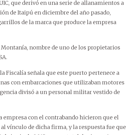
IC, que derivó en una serie de allanamientos a
ción de Itaipú en diciembre del año pasado,
garrillos de la marca que produce la empresa
.
o Montanía, nombre de uno de los propietarios
SA.
la Fiscalía señala que este puerto pertenece a
onas con embarcaciones que utilizaban motores
ligencia divisó a un personal militar vestido de
a empresa con el contrabando hicieron que el
al vínculo de dicha firma, y la respuesta fue que