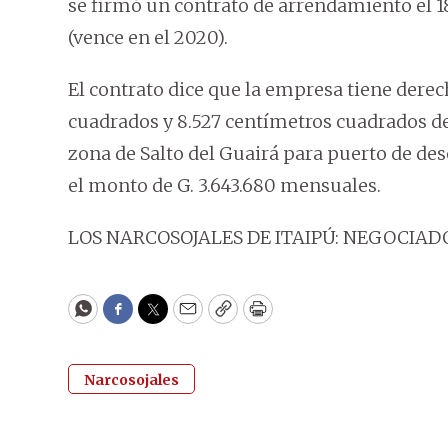
se firmó un contrato de arrendamiento el 18
(vence en el 2020).
El contrato dice que la empresa tiene derec
cuadrados y 8.527 centímetros cuadrados den
zona de Salto del Guairá para puerto de de
el monto de G. 3.643.680 mensuales.
LOS NARCOSOJALES DE ITAIPÚ: NEGOCIADO
WhatsApp
Facebook
Twitter
Email
Copy
Print
Narcosojales