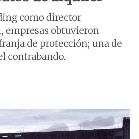
ding como director
l, empresas obtuvieron
franja de protección; una de
 el contrabando.