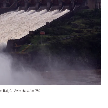
e Itaipú.
Foto: Archivo UH.