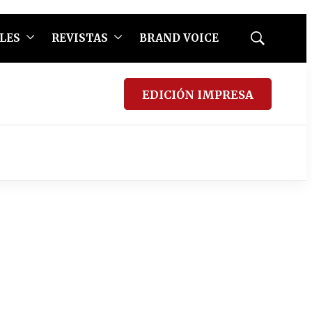
LES
REVISTAS
BRAND VOICE
Mostrar
búsqueda
EDICIÓN IMPRESA