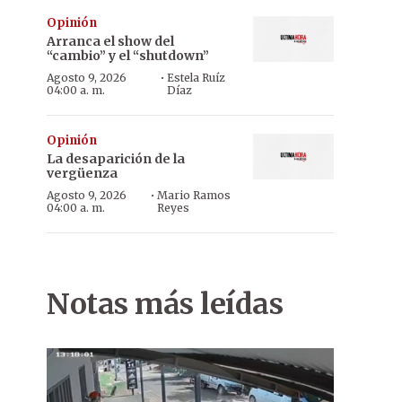
Opinión
Arranca el show del
“cambio” y el “shutdown”
·
Agosto 9, 2026
Estela Ruíz
04:00 a. m.
Díaz
Opinión
La desaparición de la
vergüenza
·
Agosto 9, 2026
Mario Ramos
04:00 a. m.
Reyes
Notas más leídas