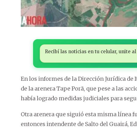
Recibí las noticias en tu celular, unite
En los informes de la Dirección Jurídica de 
de la arenera Tape Porã, que pese a las acci
había logrado medidas judiciales para segu
Otra arenera que siguió esta misma línea f
entonces intendente de Salto del Guairá, E