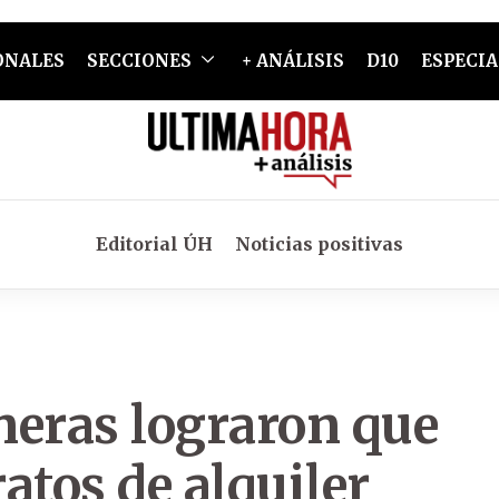
ONALES
SECCIONES
+ ANÁLISIS
D10
ESPECIA
Editorial ÚH
Noticias positivas
neras lograron que
ratos de alquiler