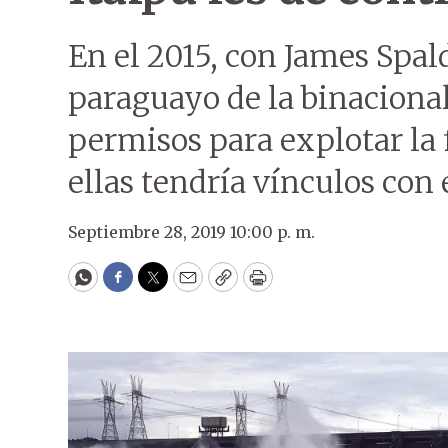
En el 2015, con James Spal
paraguayo de la binaciona
permisos para explotar la 
ellas tendría vínculos con
Septiembre 28, 2019 10:00 p. m.
WhatsApp
Facebook
Twitter
Email
Copy
Print