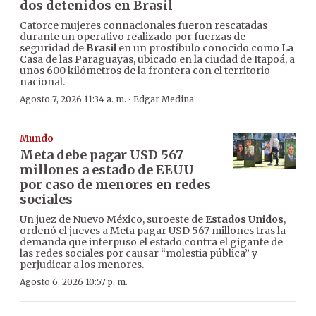
dos detenidos en Brasil
Catorce mujeres connacionales fueron rescatadas
durante un operativo realizado por fuerzas de
seguridad de
Brasil
en un prostíbulo conocido como La
Casa de las Paraguayas, ubicado en la ciudad de Itapoá, a
unos 600 kilómetros de la frontera con el territorio
nacional.
·
Agosto 7, 2026 11:34 a. m.
Edgar Medina
Mundo
Meta debe pagar USD 567
millones a estado de EEUU
por caso de menores en redes
sociales
Un juez de Nuevo México, suroeste de
Estados Unidos
,
ordenó el jueves a Meta pagar USD 567 millones tras la
demanda que interpuso el estado contra el gigante de
las redes sociales por causar “molestia pública” y
perjudicar a los menores.
Agosto 6, 2026 10:57 p. m.