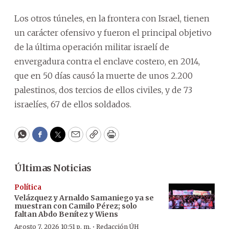
Los otros túneles, en la frontera con Israel, tienen
un carácter ofensivo y fueron el principal objetivo
de la última operación militar israelí de
envergadura contra el enclave costero, en 2014,
que en 50 días causó la muerte de unos 2.200
palestinos, dos tercios de ellos civiles, y de 73
israelíes, 67 de ellos soldados.
WhatsApp
Facebook
Twitter
Email
Copy
Print
Últimas Noticias
Política
Velázquez y Arnaldo Samaniego ya se
muestran con Camilo Pérez; solo
faltan Abdo Benítez y Wiens
·
Agosto 7, 2026 10:51 p. m.
Redacción ÚH