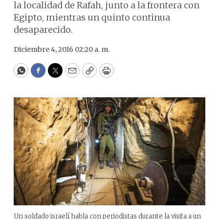
la localidad de Rafah, junto a la frontera con
Egipto, mientras un quinto continua
desaparecido.
Diciembre 4, 2016 02:20 a. m.
WhatsApp
Facebook
Twitter
Email
Copy
Print
Un soldado israelí habla con periodistas durante la visita a un