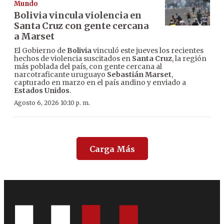
Mundo
Bolivia vincula violencia en
Santa Cruz con gente cercana
a Marset
El Gobierno de
Bolivia
vinculó este jueves los recientes
hechos de violencia suscitados en
Santa Cruz
, la región
más poblada del país, con gente cercana al
narcotraficante uruguayo
Sebastián Marset
,
capturado en marzo en el país andino y enviado a
Estados Unidos
.
Agosto 6, 2026 10:10 p. m.
Carga Más