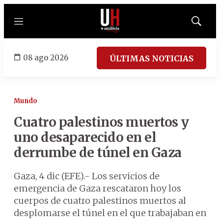
Menú
Mostrar
búsqued
08 ago 2026
ÚLTIMAS NOTICIAS
Mundo
Cuatro palestinos muertos y
uno desaparecido en el
derrumbe de túnel en Gaza
Gaza, 4 dic (EFE).- Los servicios de
emergencia de Gaza rescataron hoy los
cuerpos de cuatro palestinos muertos al
desplomarse el túnel en el que trabajaban en