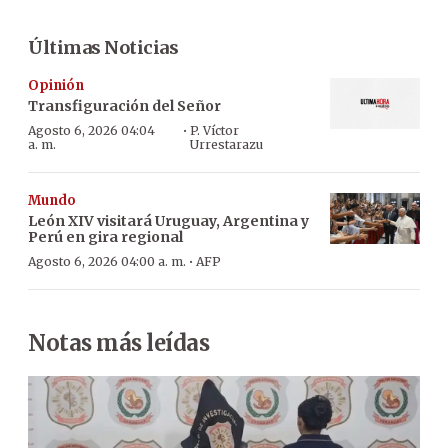
Últimas Noticias
Opinión
Transfiguración del Señor
·
Agosto 6, 2026 04:04
P. Víctor
a. m.
Urrestarazu
Mundo
León XIV visitará Uruguay, Argentina y
Perú en gira regional
·
Agosto 6, 2026 04:00 a. m.
AFP
Notas más leídas