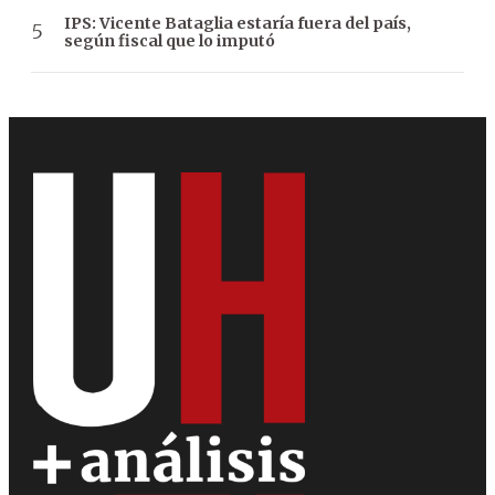
IPS: Vicente Bataglia estaría fuera del país,
según fiscal que lo imputó