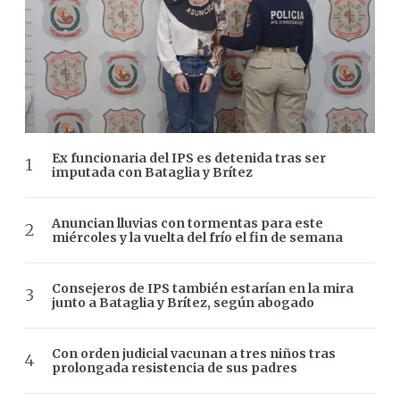
Ex funcionaria del IPS es detenida tras ser
imputada con Bataglia y Brítez
Anuncian lluvias con tormentas para este
miércoles y la vuelta del frío el fin de semana
Consejeros de IPS también estarían en la mira
junto a Bataglia y Brítez, según abogado
Con orden judicial vacunan a tres niños tras
prolongada resistencia de sus padres