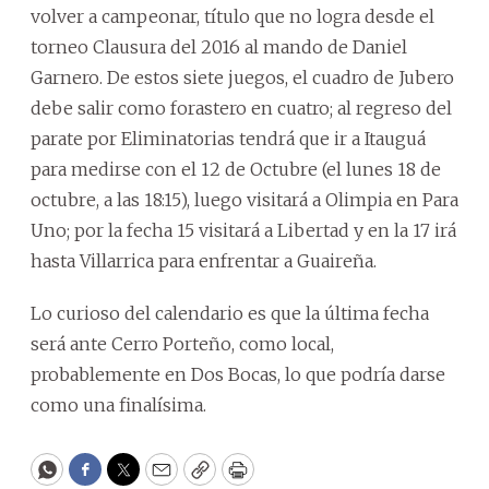
volver a campeonar, título que no logra desde el
torneo Clausura del 2016 al mando de Daniel
Garnero. De estos siete juegos, el cuadro de Jubero
debe salir como forastero en cuatro; al regreso del
parate por Eliminatorias tendrá que ir a Itauguá
para medirse con el 12 de Octubre (el lunes 18 de
octubre, a las 18:15), luego visitará a Olimpia en Para
Uno; por la fecha 15 visitará a Libertad y en la 17 irá
hasta Villarrica para enfrentar a Guaireña.
Lo curioso del calendario es que la última fecha
será ante Cerro Porteño, como local,
probablemente en Dos Bocas, lo que podría darse
como una finalísima.
WhatsApp
Facebook
Twitter
Email
Copy
Print