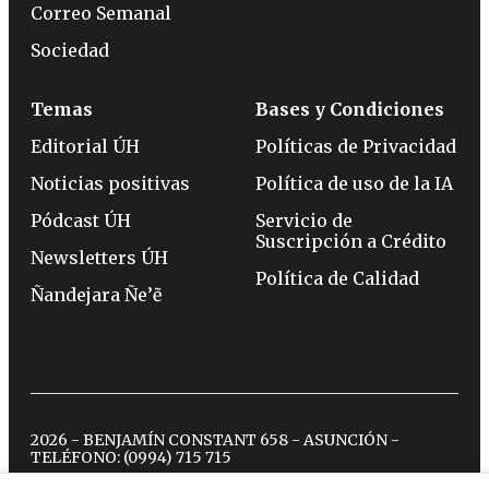
Correo Semanal
Sociedad
Temas
Bases y Condiciones
Editorial ÚH
Políticas de Privacidad
Noticias positivas
Política de uso de la IA
Pódcast ÚH
Servicio de
Suscripción a Crédito
Newsletters ÚH
Política de Calidad
Ñandejara Ñe’ẽ
2026 - BENJAMÍN CONSTANT 658 - ASUNCIÓN -
TELÉFONO:
(0994) 715 715