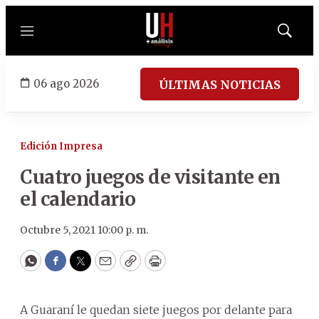
Menú
Mostrar
búsqued
06 ago 2026
ÚLTIMAS NOTICIAS
Edición Impresa
Cuatro juegos de visitante en
el calendario
Octubre 5, 2021 10:00 p. m.
WhatsApp
Facebook
Twitter
Email
Copy
Print
A Guaraní le quedan siete juegos por delante para