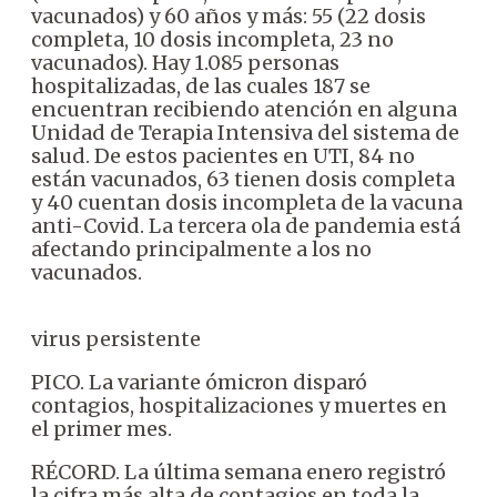
vacunados) y 60 años y más: 55 (22 dosis
completa, 10 dosis incompleta, 23 no
vacunados).
Hay 1.085 personas
hospitalizadas, de las cuales 187 se
encuentran recibiendo atención en alguna
Unidad de Terapia Intensiva del sistema de
salud.
De estos pacientes en UTI, 84 no
están vacunados, 63 tienen dosis completa
y 40 cuentan dosis incompleta de la vacuna
anti-Covid. La tercera ola de pandemia está
afectando principalmente a los no
vacunados.
virus persistente
PICO. La variante ómicron disparó
contagios, hospitalizaciones y muertes en
el primer mes.
RÉCORD. La última semana enero registró
la cifra más alta de contagios en toda la