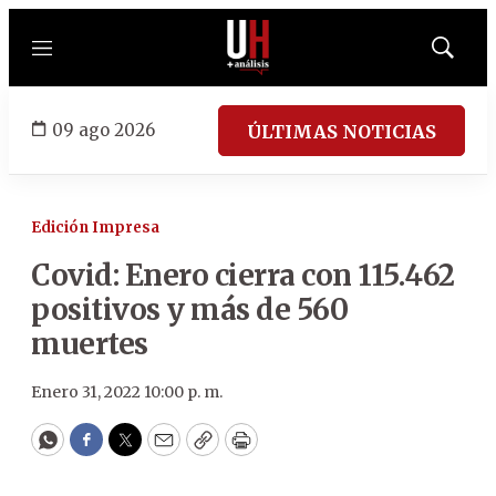
Menú
Mostrar
búsqued
09 ago 2026
ÚLTIMAS NOTICIAS
Edición Impresa
Covid: Enero cierra con 115.462
positivos y más de 560
muertes
Enero 31, 2022 10:00 p. m.
WhatsApp
Facebook
Twitter
Email
Copy
Print