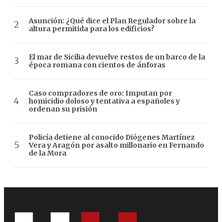
Asunción: ¿Qué dice el Plan Regulador sobre la
altura permitida para los edificios?
El mar de Sicilia devuelve restos de un barco de la
época romana con cientos de ánforas
Caso compradores de oro: Imputan por
homicidio doloso y tentativa a españoles y
ordenan su prisión
Policía detiene al conocido Diógenes Martínez
Vera y Aragón por asalto millonario en Fernando
de la Mora