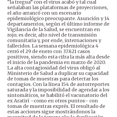
‘‘la tregua’’ con el virus acabó y tal cual
señalaban las plataformas de proyecciones,
el año arrancó con un escenario
epidemiológico preocupante. Asunción y 14
departamentos, según el último informe de
Vigilancia de la Salud, se encuentran en
rojo; es decir, alto nivel de transmisión
comunitaria y, por ende, internaciones y
fallecidos.
La semana epidemiológica 4
cerró el 29 de enero con 37.821 casos
positivos, siendo esta cifra la más alta desde
el inicio de la pandemia en marzo de 2020.
La alta contagiosidad del virus obligó al
Ministerio de Salud a duplicar su capacidad
de tomas de muestras para detectar los
contagios. Con la línea 154 de autorreportes
saturada y la imposibilidad de agendar a los
sintomáticos, se habilitó el vacunatorio del
ex Aratirí –como en otros puntos– con
tomas de muestras exprés.
El resultado de
estas acciones sigue mostrándonos la