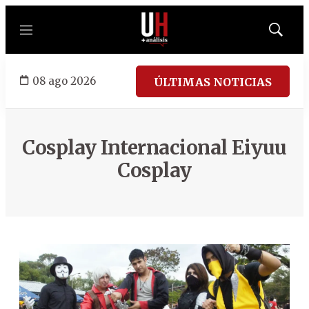
Menú
Mostrar
búsqued
08 ago 2026
ÚLTIMAS NOTICIAS
Cosplay Internacional Eiyuu
Cosplay