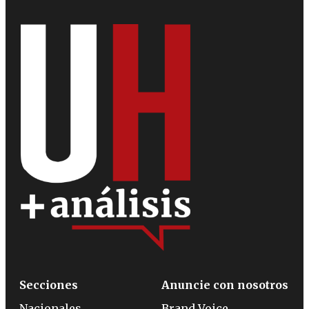
Secciones
Anuncie con nosotros
Nacionales
Brand Voice