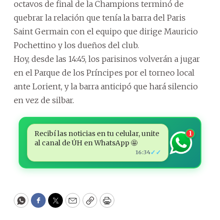
octavos de final de la Champions terminó de
quebrar la relación que tenía la barra del Paris
Saint Germain con el equipo que dirige Mauricio
Pochettino y los dueños del club.
Hoy, desde las 14:45, los parisinos volverán a jugar
en el Parque de los Príncipes por el torneo local
ante Lorient, y la barra anticipó que hará silencio
en vez de silbar.
Recibí las noticias en tu celular, unite
1
al canal de ÚH en WhatsApp 🤩
✓✓
16:34
WhatsApp
Facebook
Twitter
Email
Copy
Print