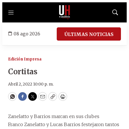
Menú
Mostrar
búsqued
08 ago 2026
ÚLTIMAS NOTICIAS
Edición Impresa
Cortitas
Abril 2, 2022 10:00 p. m.
WhatsApp
Facebook
Twitter
Email
Copy
Print
Zanelatto y Barrios marcan en sus clubes
Franco Zanelatto y Lucas Barrios festejaron tantos