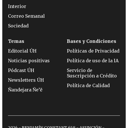
Interior
Correo Semanal
Sociedad
Temas
Bases y Condiciones
Editorial ÚH
Políticas de Privacidad
Noticias positivas
Política de uso de la IA
Pódcast ÚH
Servicio de
Suscripción a Crédito
Newsletters ÚH
Política de Calidad
Ñandejara Ñe’ẽ
2026 - BENJAMÍN CONSTANT 658 - ASUNCIÓN -