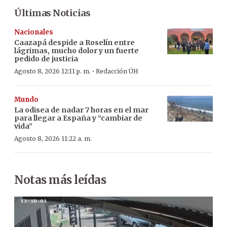
Últimas Noticias
Nacionales
Caazapá despide a Roselín entre
lágrimas, mucho dolor y un fuerte
pedido de justicia
·
Agosto 8, 2026 12:11 p. m.
Redacción ÚH
Mundo
La odisea de nadar 7 horas en el mar
para llegar a España y “cambiar de
vida”
Agosto 8, 2026 11:22 a. m.
Notas más leídas