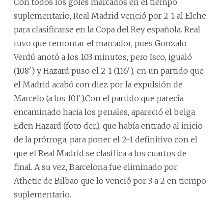
Con todos los goles marcados en el tiempo
suplementario, Real Madrid venció por 2-1 al Elche
para clasificarse en la Copa del Rey española. Real
tuvo que remontar el marcador, pues Gonzalo
Verdú anotó a los 103 minutos, pero Isco, igualó
(108') y Hazard puso el 2-1 (116'), en un partido que
el Madrid acabó con diez por la expulsión de
Marcelo (a los 101').Con el partido que parecía
encaminado hacia los penales, apareció el belga
Eden Hazard (foto der.), que había entrado al inicio
de la prórroga, para poner el 2-1 definitivo con el
que el Real Madrid se clasifica a los cuartos de
final. A su vez, Barcelona fue eliminado por
Athetic de Bilbao que lo venció por 3 a 2 en tiempo
suplementario.