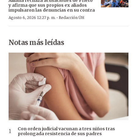
Alliana rechaza acusaciones de Prieto
y afirma que sus propios ex aliados
impulsaron las denuncias en su contra
·
Agosto 6, 2026 12:27 p. m.
Redacción ÚH
Notas más leídas
Con orden judicial vacunan a tres niños tras
prolongada resistencia de sus padres