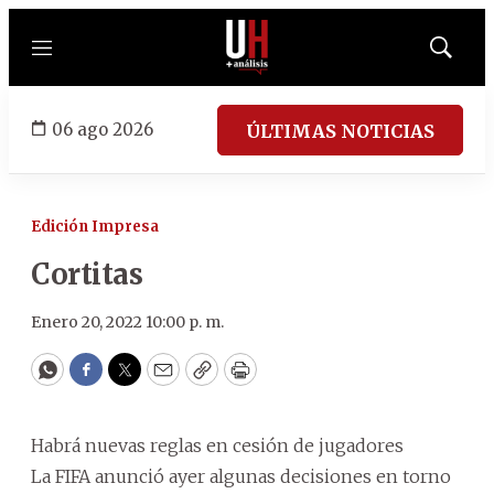
Menú
Mostrar
búsqued
06 ago 2026
ÚLTIMAS NOTICIAS
Edición Impresa
Cortitas
Enero 20, 2022 10:00 p. m.
WhatsApp
Facebook
Twitter
Email
Copy
Print
Habrá nuevas reglas en cesión de jugadores
La FIFA anunció ayer algunas decisiones en torno