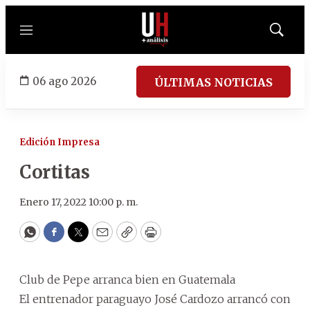
Menú
Mostrar
búsqued
06 ago 2026
ÚLTIMAS NOTICIAS
Edición Impresa
Cortitas
Enero 17, 2022 10:00 p. m.
WhatsApp
Facebook
Twitter
Email
Copy
Print
Club de Pepe arranca bien en Guatemala
El entrenador paraguayo José Cardozo arrancó con