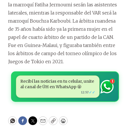
la marroquí Fatiha Jermoumi serán las asistentes
laterales, mientras la responsable del VAR será la
marroquí Bouchra Karboubi. La árbitra ruandesa
de 35 años había sido ya la primera mujer en el
papel de cuarto árbitro de un partido de la CAN.
Fue en Guinea-Malaui, y figuraba también entre
los árbitros de campo del torneo olímpico de los
Juegos de Tokio en 2021.
Recibí las noticias en tu celular, unite
1
al canal de ÚH en WhatsApp 🤩
✓✓
12:57
WhatsApp
Facebook
Twitter
Email
Copy
Print