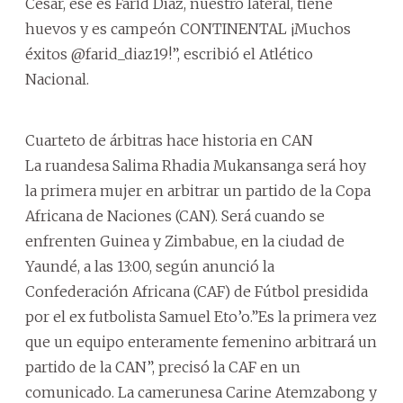
César, ese es Farid Díaz, nuestro lateral, tiene
huevos y es campeón CONTINENTAL ¡Muchos
éxitos @farid_diaz19!”, escribió el Atlético
Nacional.
Cuarteto de árbitras hace historia en CAN
La ruandesa Salima Rhadia Mukansanga será hoy
la primera mujer en arbitrar un partido de la Copa
Africana de Naciones (CAN). Será cuando se
enfrenten Guinea y Zimbabue, en la ciudad de
Yaundé, a las 13:00, según anunció la
Confederación Africana (CAF) de Fútbol presidida
por el ex futbolista Samuel Eto’o.”Es la primera vez
que un equipo enteramente femenino arbitrará un
partido de la CAN”, precisó la CAF en un
comunicado. La camerunesa Carine Atemzabong y