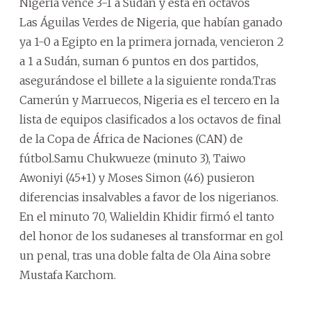
Nigeria vence 3-1 a Sudán y está en octavos
Las Águilas Verdes de Nigeria, que habían ganado
ya 1-0 a Egipto en la primera jornada, vencieron 2
a 1 a Sudán, suman 6 puntos en dos partidos,
asegurándose el billete a la siguiente ronda.Tras
Camerún y Marruecos, Nigeria es el tercero en la
lista de equipos clasificados a los octavos de final
de la Copa de África de Naciones (CAN) de
fútbol.Samu Chukwueze (minuto 3), Taiwo
Awoniyi (45+1) y Moses Simon (46) pusieron
diferencias insalvables a favor de los nigerianos.
En el minuto 70, Walieldin Khidir firmó el tanto
del honor de los sudaneses al transformar en gol
un penal, tras una doble falta de Ola Aina sobre
Mustafa Karchom.