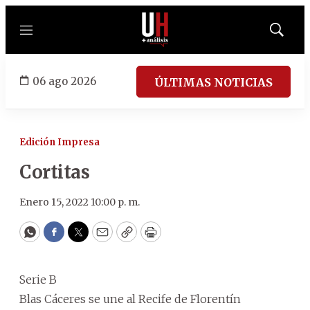
Menú
Mostrar
búsqued
06 ago 2026
ÚLTIMAS NOTICIAS
Edición Impresa
Cortitas
Enero 15, 2022 10:00 p. m.
WhatsApp
Facebook
Twitter
Email
Copy
Print
Serie B
Blas Cáceres se une al Recife de Florentín