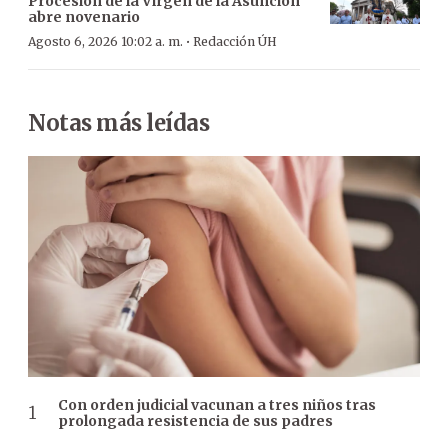
Procesión de la Virgen de la Asunción
abre novenario
·
Agosto 6, 2026 10:02 a. m.
Redacción ÚH
Notas más leídas
Con orden judicial vacunan a tres niños tras
prolongada resistencia de sus padres