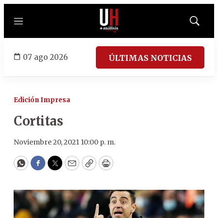
Menú
Mostrar
búsqued
07 ago 2026
ÚLTIMAS NOTICIAS
Edición Impresa
Cortitas
Noviembre 20, 2021 10:00 p. m.
WhatsApp
Facebook
Twitter
Email
Copy
Print