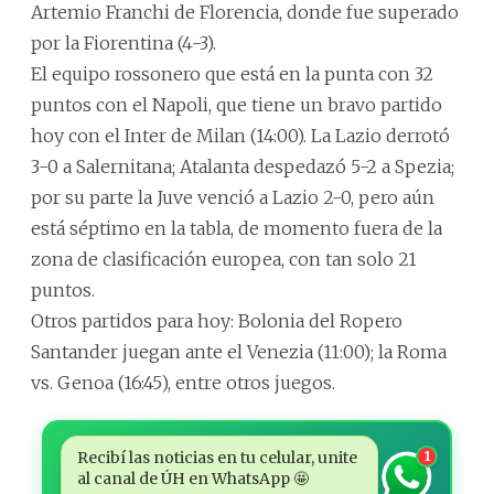
Artemio Franchi de Florencia, donde fue superado
por la Fiorentina (4-3).
El equipo rossonero que está en la punta con 32
puntos con el Napoli, que tiene un bravo partido
hoy con el Inter de Milan (14:00). La Lazio derrotó
3-0 a Salernitana; Atalanta despedazó 5-2 a Spezia;
por su parte la Juve venció a Lazio 2-0, pero aún
está séptimo en la tabla, de momento fuera de la
zona de clasificación europea, con tan solo 21
puntos.
Otros partidos para hoy: Bolonia del Ropero
Santander juegan ante el Venezia (11:00); la Roma
vs. Genoa (16:45), entre otros juegos.
Recibí las noticias en tu celular, unite
1
al canal de ÚH en WhatsApp 🤩