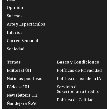
Opinión
Sucesos
Arte y Espectáculos
Interior
Correo Semanal
Sociedad
Temas
Bases y Condiciones
Editorial ÚH
Políticas de Privacidad
Noticias positivas
Política de uso de la IA
Pódcast ÚH
Servicio de
Suscripción a Crédito
Newsletters ÚH
Política de Calidad
Ñandejara Ñe’ẽ