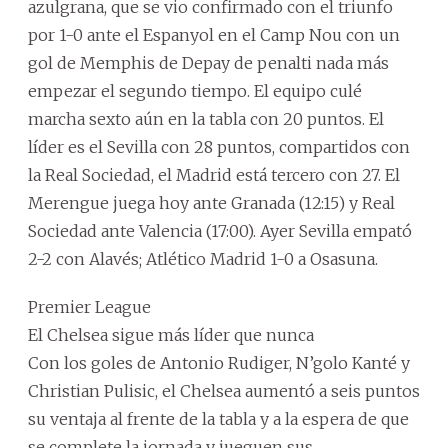
azulgrana, que se vio confirmado con el triunfo
por 1-0 ante el Espanyol en el Camp Nou con un
gol de Memphis de Depay de penalti nada más
empezar el segundo tiempo. El equipo culé
marcha sexto aún en la tabla con 20 puntos. El
líder es el Sevilla con 28 puntos, compartidos con
la Real Sociedad, el Madrid está tercero con 27. El
Merengue juega hoy ante Granada (12:15) y Real
Sociedad ante Valencia (17:00). Ayer Sevilla empató
2-2 con Alavés; Atlético Madrid 1-0 a Osasuna.
Premier League
El Chelsea sigue más líder que nunca
Con los goles de Antonio Rudiger, N’golo Kanté y
Christian Pulisic, el Chelsea aumentó a seis puntos
su ventaja al frente de la tabla y a la espera de que
se complete la jornada y jueguen sus