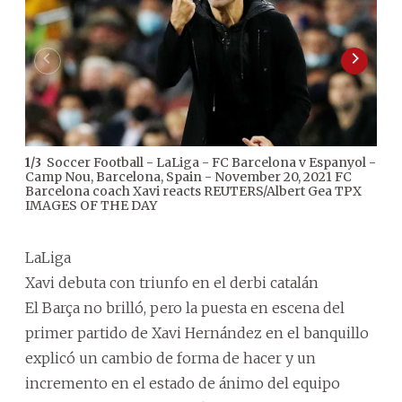
Soccer Football - LaLiga - FC Barcelona v Espanyol -
1
/
3
2
/
3
Camp Nou, Barcelona, Spain - November 20, 2021 FC
Barcelona coach Xavi reacts REUTERS/Albert Gea TPX
IMAGES OF THE DAY
LaLiga
Xavi debuta con triunfo en el derbi catalán
El Barça no brilló, pero la puesta en escena del
primer partido de Xavi Hernández en el banquillo
explicó un cambio de forma de hacer y un
incremento en el estado de ánimo del equipo