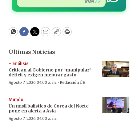
✓✓
07:59
WhatsApp
Facebook
Twitter
Email
Copy
Print
Últimas Noticias
+ análisis
Critican al Gobierno por “manipular”
déficit y exigen mejorar gasto
·
Agosto 7, 2026 04:00 a. m.
Redacción ÚH
Mundo
Un misil balístico de Corea del Norte
pone en alerta a Asia
Agosto 7, 2026 04:00 a. m.