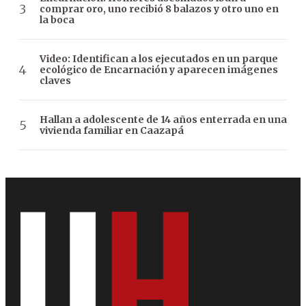
comprar oro, uno recibió 8 balazos y otro uno en
la boca
Video: Identifican a los ejecutados en un parque
ecológico de Encarnación y aparecen imágenes
claves
Hallan a adolescente de 14 años enterrada en una
vivienda familiar en Caazapá