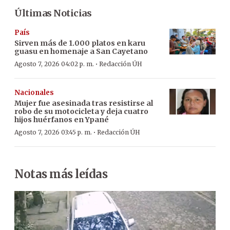
Últimas Noticias
País
Sirven más de 1.000 platos en karu
guasu en homenaje a San Cayetano
·
Agosto 7, 2026 04:02 p. m.
Redacción ÚH
Nacionales
Mujer fue asesinada tras resistirse al
robo de su motocicleta y deja cuatro
hijos huérfanos en Ypané
·
Agosto 7, 2026 03:45 p. m.
Redacción ÚH
Notas más leídas