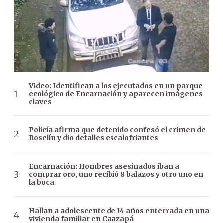
Video: Identifican a los ejecutados en un parque
ecológico de Encarnación y aparecen imágenes
claves
Policía afirma que detenido confesó el crimen de
Roselín y dio detalles escalofriantes
Encarnación: Hombres asesinados iban a
comprar oro, uno recibió 8 balazos y otro uno en
la boca
Hallan a adolescente de 14 años enterrada en una
vivienda familiar en Caazapá