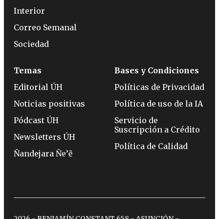
Interior
Correo Semanal
Sociedad
Temas
Bases y Condiciones
Editorial ÚH
Políticas de Privacidad
Noticias positivas
Política de uso de la IA
Pódcast ÚH
Servicio de
Suscripción a Crédito
Newsletters ÚH
Política de Calidad
Ñandejara Ñe’ẽ
2026 - BENJAMÍN CONSTANT 658 - ASUNCIÓN -