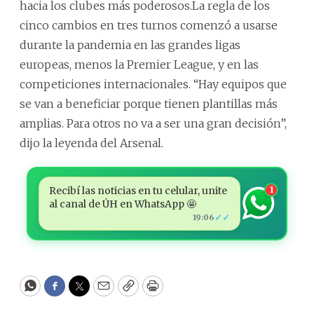
hacia los clubes más poderosos.La regla de los
cinco cambios en tres turnos comenzó a usarse
durante la pandemia en las grandes ligas
europeas, menos la Premier League, y en las
competiciones internacionales. “Hay equipos que
se van a beneficiar porque tienen plantillas más
amplias. Para otros no va a ser una gran decisión”,
dijo la leyenda del Arsenal.
Recibí las noticias en tu celular, unite
1
al canal de ÚH en WhatsApp 🤩
✓✓
19:06
WhatsApp
Facebook
Twitter
Email
Copy
Print