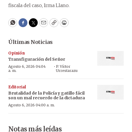
fiscala del caso, Irma Llano.
WhatsApp
Facebook
Twitter
Email
Copy
Print
Últimas Noticias
Opinión
Transfiguración del Señor
·
Agosto 6, 2026 04:04
P. Víctor
a. m.
Urrestarazu
Editorial
Brutalidad de la Policía y gatillo fácil
son un mal recuerdo de la dictadura
Agosto 6, 2026 04:00 a. m.
Notas más leídas