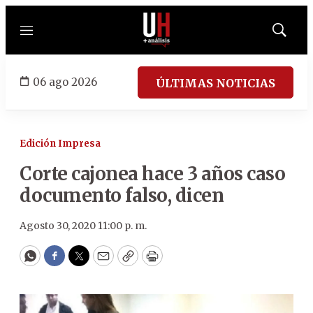
Menú
Mostrar
búsqued
06 ago 2026
ÚLTIMAS NOTICIAS
Edición Impresa
Corte cajonea hace 3 años caso
documento falso, dicen
Agosto 30, 2020 11:00 p. m.
WhatsApp
Facebook
Twitter
Email
Copy
Print