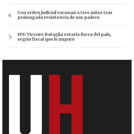
Con orden judicial vacunan a tres niños tras
prolongada resistencia de sus padres
IPS: Vicente Bataglia estaría fuera del país,
según fiscal que lo imputó