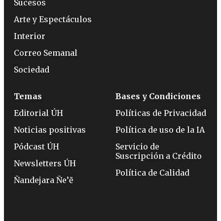
Sucesos
Arte y Espectáculos
Interior
Correo Semanal
Sociedad
Temas
Bases y Condiciones
Editorial ÚH
Políticas de Privacidad
Noticias positivas
Política de uso de la IA
Pódcast ÚH
Servicio de
Suscripción a Crédito
Newsletters ÚH
Política de Calidad
Ñandejara Ñe’ẽ