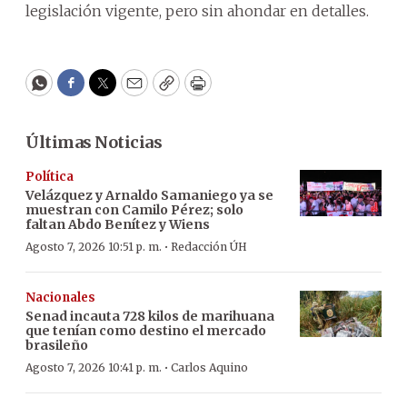
legislación vigente, pero sin ahondar en detalles.
WhatsApp
Facebook
Twitter
Email
Copy
Print
Últimas Noticias
Política
Velázquez y Arnaldo Samaniego ya se
muestran con Camilo Pérez; solo
faltan Abdo Benítez y Wiens
·
Agosto 7, 2026 10:51 p. m.
Redacción ÚH
Nacionales
Senad incauta 728 kilos de marihuana
que tenían como destino el mercado
brasileño
·
Agosto 7, 2026 10:41 p. m.
Carlos Aquino