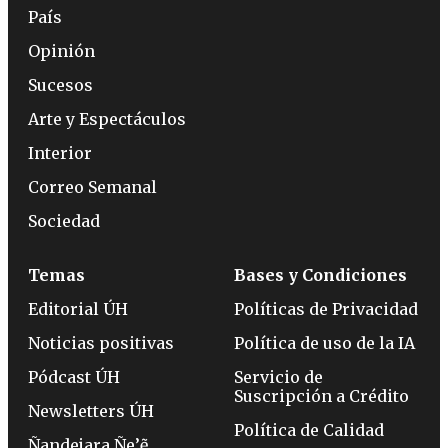
País
Opinión
Sucesos
Arte y Espectáculos
Interior
Correo Semanal
Sociedad
Temas
Bases y Condiciones
Editorial ÚH
Políticas de Privacidad
Noticias positivas
Política de uso de la IA
Pódcast ÚH
Servicio de
Suscripción a Crédito
Newsletters ÚH
Política de Calidad
Ñandejara Ñe’ẽ