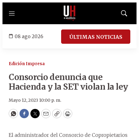
Menú
Mostrar
búsqued
08 ago 2026
ÚLTIMAS NOTICIAS
Edición Impresa
Consorcio denuncia que
Hacienda y la SET violan la ley
Mayo 12, 2023 10:00 p. m.
WhatsApp
Facebook
Twitter
Email
Copy
Print
El administrador del Consorcio de Copropietarios