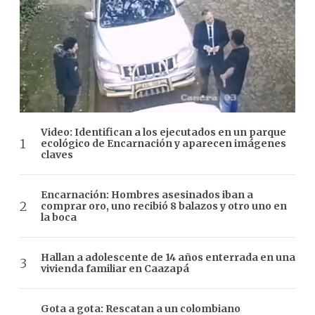
Video: Identifican a los ejecutados en un parque
ecológico de Encarnación y aparecen imágenes
claves
Encarnación: Hombres asesinados iban a
comprar oro, uno recibió 8 balazos y otro uno en
la boca
Hallan a adolescente de 14 años enterrada en una
vivienda familiar en Caazapá
Gota a gota: Rescatan a un colombiano