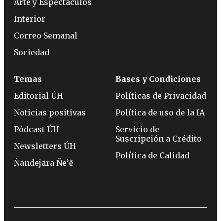
Arte y Espectáculos
Interior
Correo Semanal
Sociedad
Temas
Bases y Condiciones
Editorial ÚH
Políticas de Privacidad
Noticias positivas
Política de uso de la IA
Pódcast ÚH
Servicio de
Suscripción a Crédito
Newsletters ÚH
Política de Calidad
Ñandejara Ñe’ẽ