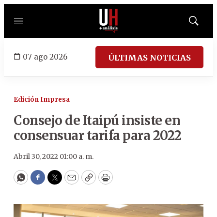
Menú
Mostrar
búsqued
07 ago 2026
ÚLTIMAS NOTICIAS
Edición Impresa
Consejo de Itaipú insiste en
consensuar tarifa para 2022
Abril 30, 2022 01:00 a. m.
WhatsApp
Facebook
Twitter
Email
Copy
Print