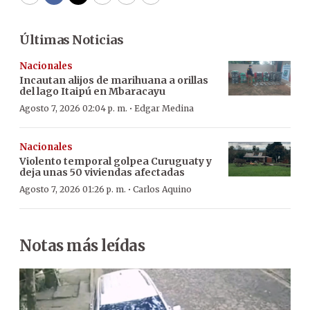
WhatsApp
Facebook
Twitter
Email
Copy
Print
Últimas Noticias
Nacionales
Incautan alijos de marihuana a orillas
del lago Itaipú en Mbaracayu
·
Agosto 7, 2026 02:04 p. m.
Edgar Medina
Nacionales
Violento temporal golpea Curuguaty y
deja unas 50 viviendas afectadas
·
Agosto 7, 2026 01:26 p. m.
Carlos Aquino
Notas más leídas