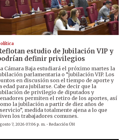
olítica
Reflotan estudio de Jubilación VIP y
podrían definir privilegios
a Cámara Baja estudiará el próximo martes la
ubilación parlamentaria o “jubilación VIP. Los
untos en discusión son el tiempo de aporte y
a edad para jubilarse. Cabe decir que la
ubilación de privilegio de diputados y
enadores permiten el retiro de los aportes, así
omo la jubilación a partir de diez años de
servicio”, medida totalmente ajena a lo que
iven los trabajadores comunes.
·
gosto 7, 2026 07:06 p. m.
Redacción ÚH