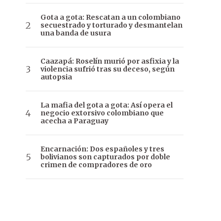
Gota a gota: Rescatan a un colombiano
secuestrado y torturado y desmantelan
una banda de usura
Caazapá: Roselín murió por asfixia y la
violencia sufrió tras su deceso, según
autopsia
La mafia del gota a gota: Así opera el
negocio extorsivo colombiano que
acecha a Paraguay
Encarnación: Dos españoles y tres
bolivianos son capturados por doble
crimen de compradores de oro