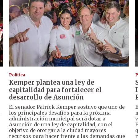
Política
P
Kemper plantea una ley de
capitalidad para fortalecer el
desarrollo de Asunción
El senador Patrick Kemper sostuvo que uno de
E
los principales desafíos para la próxima
m
s
administración municipal será dotar a
v
Asunción de una ley de capitalidad, con el
E
objetivo de otorgar a la ciudad mayores
q
recursos para hacer frente a las demandas que
n