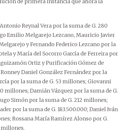
olución de primera instancia que ahora la
ntonio Reynal Vera por la suma de G. 280
go Emilio Melgarejo Lezcano, Mauricio Javier
Melgarejo y Fernando Federico Lezcano por la
otela y María del Socorro García de Ferreira por
eguizamón Ortiz y Purificación Gómez de
 Ronney Daniel González Fernández por la
rcía por la suma de G. 53 millones; Giovanni
50 millones; Damián Vázquez por la suma de G.
Hugo Simón por la suma de G. 212 millones;
nader por la suma de G. 183.500.000; Daniel Iván
nes; Rossana María Ramírez Alonso por G.
 millones.