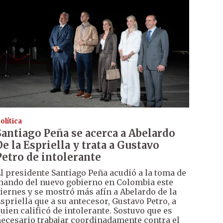
olítica
Santiago Peña se acerca a Abelardo
De la Espriella y trata a Gustavo
Petro de intolerante
l presidente Santiago Peña acudió a la toma de
ando del nuevo gobierno en Colombia este
iernes y se mostró más afín a Abelardo de la
spriella que a su antecesor, Gustavo Petro, a
uien calificó de intolerante. Sostuvo que es
ecesario trabajar coordinadamente contra el