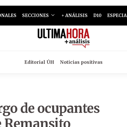
ONALES
SECCIONES
+ ANÁLISIS
D10
ESPECIA
Editorial ÚH
Noticias positivas
go de ocupantes
de Remansito