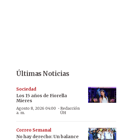
Últimas Noticias
Sociedad
Los 15 años de Fiorella
Mieres
·
Agosto 8, 2026 04:00
Redacción
a. m.
ÚH
Correo Semanal
No hay derecho: Un balance