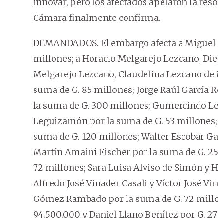
innovar, pero los afectados apelaron la res
Cámara finalmente confirma.
DEMANDADOS. El embargo afecta a Miguel A
millones; a Horacio Melgarejo Lezcano, Die
Melgarejo Lezcano, Claudelina Lezcano de 
suma de G. 85 millones; Jorge Raúl García R
la suma de G. 300 millones; Gumercindo L
Leguizamón por la suma de G. 53 millones;
suma de G. 120 millones; Walter Escobar Ga
Martín Amaini Fischer por la suma de G. 2
72 millones; Sara Luisa Alviso de Simón y 
Alfredo José Vinader Casali y Víctor José Vi
Gómez Rambado por la suma de G. 72 millo
94.500.000 y Daniel Llano Benítez por G. 27