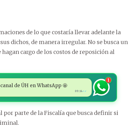
maciones de lo que costaría llevar adelante la
sus dichos, de manera irregular. No se busca un
 hagan cargo de los costos de reposición al
1
 al canal de ÚH en WhatsApp 🤩
09:14
✓✓
 por parte de la Fiscalía que busca definir si
riminal.