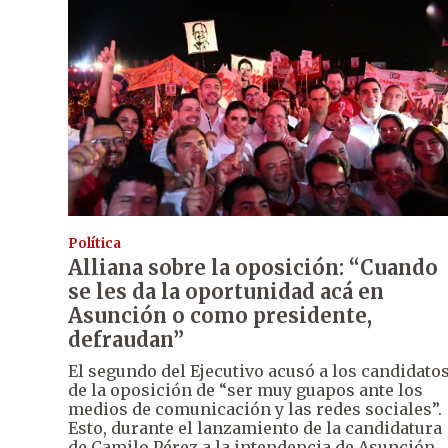
Política
Alliana sobre la oposición: “Cuando
se les da la oportunidad acá en
Asunción o como presidente,
defraudan”
El segundo del Ejecutivo acusó a los candidato
de la oposición de “ser muy guapos ante los
medios de comunicación y las redes sociales”.
Esto, durante el lanzamiento de la candidatura
de Camilo Pérez a la intendencia de Asunción