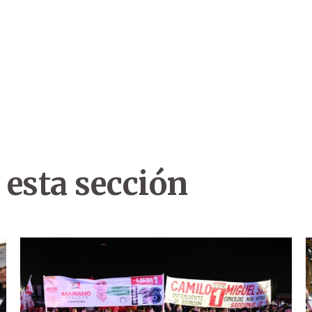
 esta sección