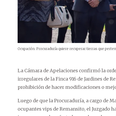
Ocupación. Procuraduría quiere recuperar tierras que perte
La Cámara de Apelaciones confirmó la orde
irregulares de la Finca 916 de Jardines de R
prohibición de hacer modificaciones o mejo
Luego de que la Procuraduría, a cargo de 
ocupantes vips de Remansito, el Juzgado ha