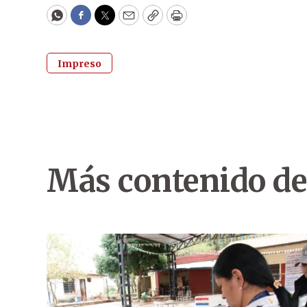
WhatsApp
Facebook
Twitter
Email
Copy
Print
Impreso
Más contenido de