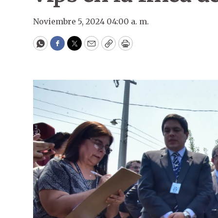
Noviembre 5, 2024 04:00 a. m.
WhatsApp
Facebook
Twitter
Email
Copy
Print