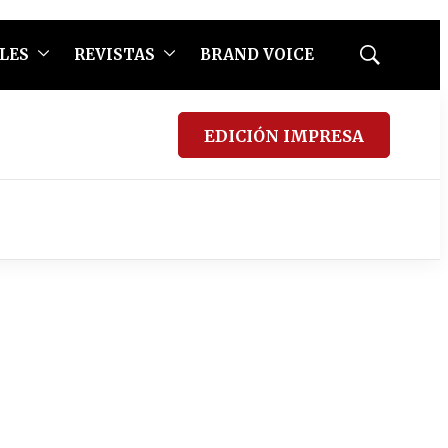
LES
REVISTAS
BRAND VOICE
Mostrar
búsqueda
EDICIÓN IMPRESA