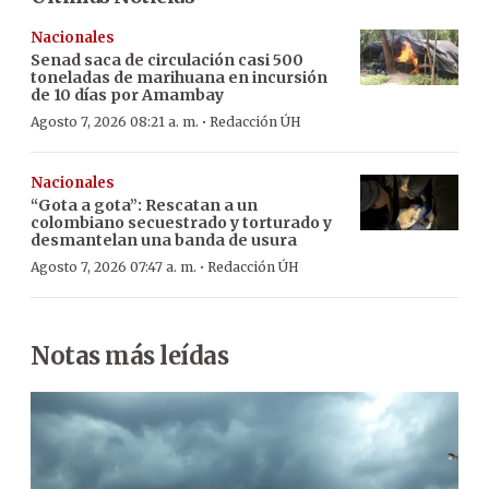
Nacionales
Senad saca de circulación casi 500
toneladas de marihuana en incursión
de 10 días por Amambay
·
Agosto 7, 2026 08:21 a. m.
Redacción ÚH
Nacionales
“Gota a gota”: Rescatan a un
colombiano secuestrado y torturado y
desmantelan una banda de usura
·
Agosto 7, 2026 07:47 a. m.
Redacción ÚH
Notas más leídas