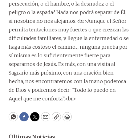
persecución, o el hambre, o la desnudez o el
peligro o la espada? Nada nos podrá separar de Él,
si nosotros no nos alejamos.<br>Aunque el Señor
permita tentaciones muy fuertes o que crezcan las
dificultades familiares, y llegue la enfermedad o se
haga más costoso el camino..., ninguna prueba por
sí misma es lo suficientemente fuerte para
separarnos de Jesús. Es más, con una visita al
Sagrario más próximo, con una oración bien
hecha, nos encontraremos con la mano poderosa
de Dios y podremos decir: “Todo lo puedo en
Aquel que me conforta”.<br>
WhatsApp
Facebook
Twitter
Email
Copy
Print
Últimas Noticias