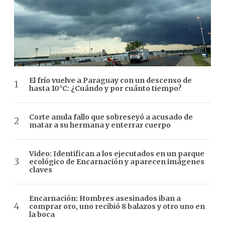
El frío vuelve a Paraguay con un descenso de
hasta 10°C: ¿Cuándo y por cuánto tiempo?
Corte anula fallo que sobreseyó a acusado de
matar a su hermana y enterrar cuerpo
Video: Identifican a los ejecutados en un parque
ecológico de Encarnación y aparecen imágenes
claves
Encarnación: Hombres asesinados iban a
comprar oro, uno recibió 8 balazos y otro uno en
la boca