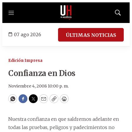
Menú
Mostrar
búsqued
07 ago 2026
ÚLTIMAS NOTICIAS
Edición Impresa
Confianza en Dios
Noviembre 4, 2008 10:00 p. m.
WhatsApp
Facebook
Twitter
Email
Copy
Print
Nuestra confianza en que saldremos adelante en
todas las pruebas, peligros y padecimientos no