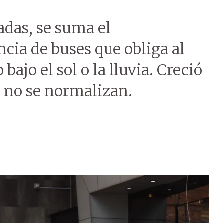
radas, se suma el
cia de buses que obliga al
ajo el sol o la lluvia. Creció
s no se normalizan.