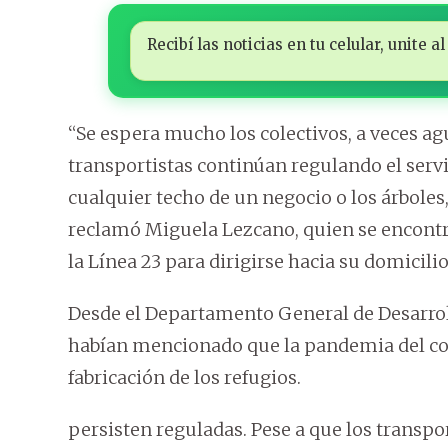
Recibí las noticias en tu celular, unite
“Se espera mucho los colectivos, a veces a
transportistas continúan regulando el serv
cualquier techo de un negocio o los árbole
reclamó Miguela Lezcano, quien se encont
la Línea 23 para dirigirse hacia su domicili
Desde el Departamento General de Desarro
habían mencionado que la pandemia del coro
fabricación de los refugios.
persisten reguladas. Pese a que los transpor