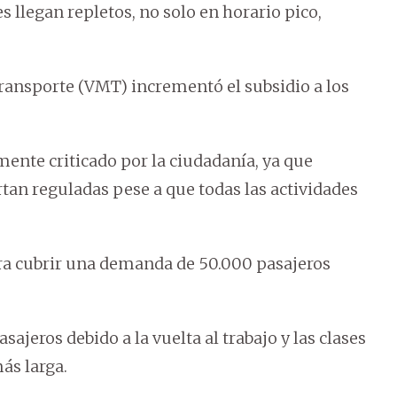
s llegan repletos, no solo en horario pico,
ransporte (VMT) incrementó el subsidio a los
mente criticado por la ciudadanía, ya que
tan reguladas pese a que todas las actividades
ara cubrir una demanda de 50.000 pasajeros
eros debido a la vuelta al trabajo y las clases
ás larga.