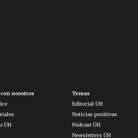
 con nosotros
Temas
ice
Editorial ÚH
riales
Noticias positivas
ón ÚH
Pódcast ÚH
Newsletters ÚH