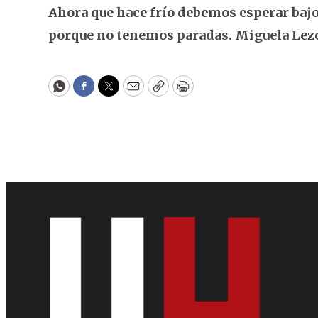
Ahora que hace frío debemos esperar bajo 
porque no tenemos paradas. Miguela Lezc
WhatsApp
Facebook
Twitter
Email
Copy
Print