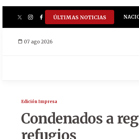
NACI
ÚLTIMAS NOTICIAS
twitter
instagram
facebook
tiktok
youtube
spotify
07 ago 2026
Edición Impresa
Condenados a reg
refugios