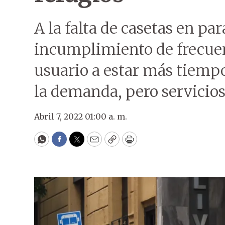
A la falta de casetas en pa
incumplimiento de frecuen
usuario a estar más tiempo b
la demanda, pero servicio
Abril 7, 2022 01:00 a. m.
WhatsApp
Facebook
Twitter
Email
Copy
Print