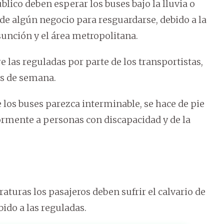
blico deben esperar los buses bajo la lluvia o
 de algún negocio para resguardarse, debido a la
sunción y el área metropolitana.
e las reguladas por parte de los transportistas,
es de semana.
e los buses parezca interminable, se hace de pie
ormente a personas con discapacidad y de la
aturas los pasajeros deben sufrir el calvario de
bido a las reguladas.