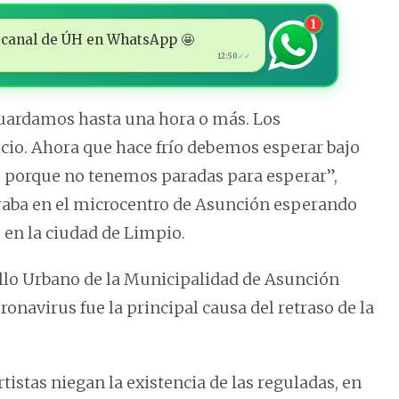
1
 al canal de ÚH en WhatsApp 🤩
12:50
✓✓
guardamos hasta una hora o más. Los
icio. Ahora que hace frío debemos esperar bajo
s, porque no tenemos paradas para esperar”,
raba en el microcentro de Asunción esperando
o en la ciudad de Limpio.
llo Urbano de la Municipalidad de Asunción
navirus fue la principal causa del retraso de la
tistas niegan la existencia de las reguladas, en