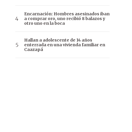
Encarnación: Hombres asesinados iban
a comprar oro, uno recibió 8 balazos y
otro uno en la boca
Hallan a adolescente de 14 años
enterrada en una vivienda familiar en
Caazapá