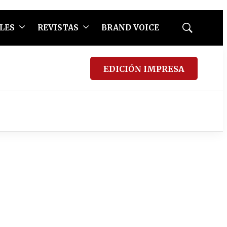
LES
REVISTAS
BRAND VOICE
Mostrar
búsqueda
EDICIÓN IMPRESA