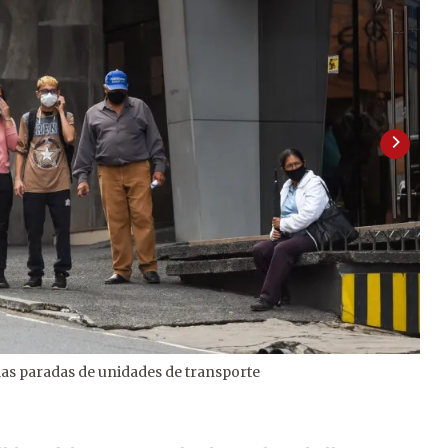
 las paradas de unidades de transporte
2
/
2