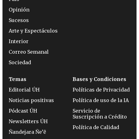
Opinión
Sucesos
Arte y Espectáculos
Interior
Correo Semanal
Sociedad
Temas
Bases y Condiciones
Editorial ÚH
Políticas de Privacidad
Noticias positivas
Política de uso de la IA
Pódcast ÚH
Servicio de
Suscripción a Crédito
Newsletters ÚH
Política de Calidad
Ñandejara Ñe’ẽ