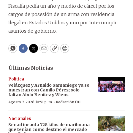
Fiscalía pedía un año y medio de cárcel por los
cargos de posesión de un arma con residencia
ilegal en Estados Unidos y uno por interrumpir
asuntos de gobierno.
WhatsApp
Facebook
Twitter
Email
Copy
Print
Últimas Noticias
Política
Velázquez y Arnaldo Samaniego ya se
muestran con Camilo Pérez; solo
faltan Abdo Benítez y Wiens
·
Agosto 7, 2026 10:51 p. m.
Redacción ÚH
Nacionales
Senad incauta 728 kilos de marihuana
que tenían como destino el mercado