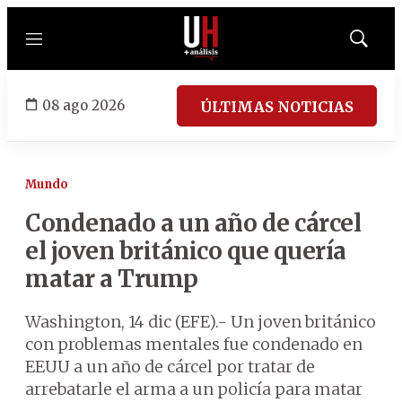
Menú
Mostrar
búsqued
08 ago 2026
ÚLTIMAS NOTICIAS
Mundo
Condenado a un año de cárcel
el joven británico que quería
matar a Trump
Washington, 14 dic (EFE).- Un joven británico
con problemas mentales fue condenado en
EEUU a un año de cárcel por tratar de
arrebatarle el arma a un policía para matar