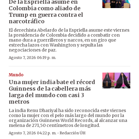
De la Espriella asume en
Colombia como aliado de
Trump en guerra contra el
narcotráfico
El derechista Abelardo de la Espriella asume este viernes
la presidencia de Colombia decidido a combatir con
mano dura a guerrilleros y narcos, en un giro que
estrecha lazos con Washington y sepulta las
negociaciones de paz.
Agosto 7, 2026 06:19 p. m.
Mundo
Una mujer india bate el récord
Guinness de la cabellera más
larga del mundo con casi 3
metros
La india Renu Dhariyal ha sido reconocida este viernes
como la mujer con el pelo más largo del mundo por la
organización Guinness World Records, al alcanzar una
melena de 271,50 centímetros de longitud.
·
Agosto 7, 2026 04:22 p. m.
Redacción ÚH