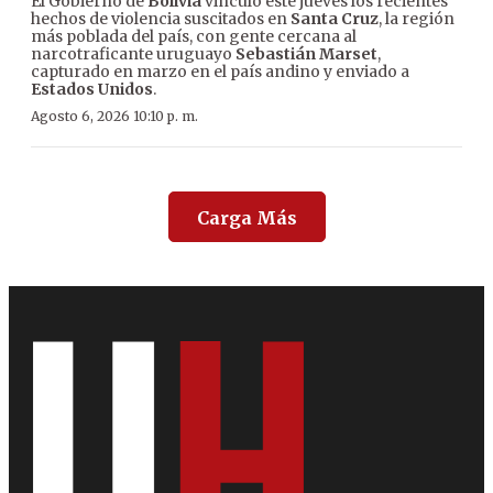
El Gobierno de
Bolivia
vinculó este jueves los recientes
hechos de violencia suscitados en
Santa Cruz
, la región
más poblada del país, con gente cercana al
narcotraficante uruguayo
Sebastián Marset
,
capturado en marzo en el país andino y enviado a
Estados Unidos
.
Agosto 6, 2026 10:10 p. m.
Carga Más