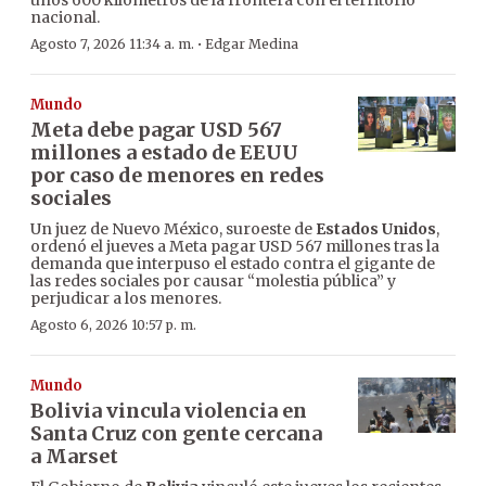
unos 600 kilómetros de la frontera con el territorio
nacional.
·
Agosto 7, 2026 11:34 a. m.
Edgar Medina
Mundo
Meta debe pagar USD 567
millones a estado de EEUU
por caso de menores en redes
sociales
Un juez de Nuevo México, suroeste de
Estados Unidos
,
ordenó el jueves a Meta pagar USD 567 millones tras la
demanda que interpuso el estado contra el gigante de
las redes sociales por causar “molestia pública” y
perjudicar a los menores.
Agosto 6, 2026 10:57 p. m.
Mundo
Bolivia vincula violencia en
Santa Cruz con gente cercana
a Marset