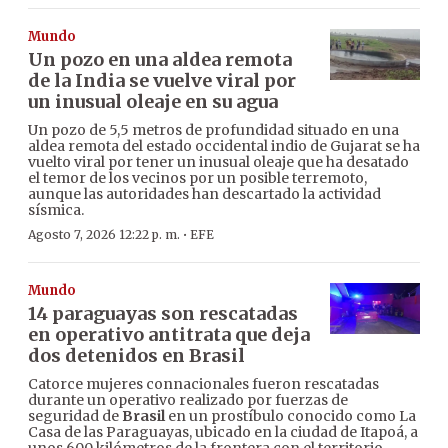
Mundo
Un pozo en una aldea remota
de la India se vuelve viral por
un inusual oleaje en su agua
Un pozo de 5,5 metros de profundidad situado en una
aldea remota del estado occidental indio de Gujarat se ha
vuelto viral por tener un inusual oleaje que ha desatado
el temor de los vecinos por un posible terremoto,
aunque las autoridades han descartado la actividad
sísmica.
·
Agosto 7, 2026 12:22 p. m.
EFE
Mundo
14 paraguayas son rescatadas
en operativo antitrata que deja
dos detenidos en Brasil
Catorce mujeres connacionales fueron rescatadas
durante un operativo realizado por fuerzas de
seguridad de
Brasil
en un prostíbulo conocido como La
Casa de las Paraguayas, ubicado en la ciudad de Itapoá, a