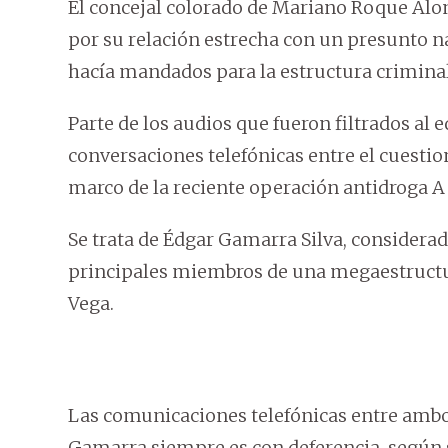
El concejal colorado de Mariano Roque Alon
por su relación estrecha con un presunto na
hacía mandados para la estructura criminal
Parte de los audios que fueron filtrados al
conversaciones telefónicas entre el cuestio
marco de la reciente operación antidroga A
Se trata de Édgar Gamarra Silva, considera
principales miembros de una megaestructura
Vega.
Las comunicaciones telefónicas entre ambos 
Gamarra siempre es con deferencia, según s