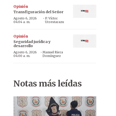
Opinión
Transfiguración del Señor
·
Agosto 6, 2026
P. Víctor
04:04 a. m.
Urrestarazu
Opinión
Seguridad jurídica y
desarrollo
·
Agosto 6, 2026
Manuel Riera
04:00 a. m.
Domínguez
Notas más leídas
Viejos conocidos. Fotografía subida a Facebook por Vega (de rojo