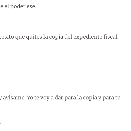
me el poder ese.
sito que quites la copia del expediente fiscal.
isame. Yo te voy a dar para la copia y para tu
.