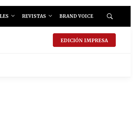
LES
REVISTAS
BRAND VOICE
Mostrar
búsqueda
EDICIÓN IMPRESA