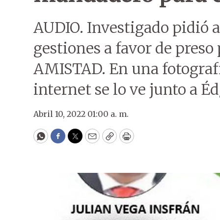
AUDIO. Investigado pidió a
gestiones a favor de preso 
AMISTAD. En una fotografía
internet se lo ve junto a 
Abril 10, 2022 01:00 a. m.
WhatsApp
Facebook
Twitter
Email
Copy
Print