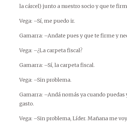
la cárcel) junto a nuestro socio y que te fir
Vega: –Sí, me puedo ir.
Gamarra: –Andate pues y que te firme y nece
Vega: –¿La carpeta fiscal?
Gamarra: –Sí, la carpeta fiscal.
Vega: –Sin problema.
Gamarra: –Andá nomás ya cuando puedas y av
gasto.
Vega: –Sin problema, Líder. Mañana me voy