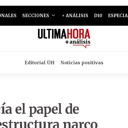
ONALES
SECCIONES
+ ANÁLISIS
D10
ESPECIA
Editorial ÚH
Noticias positivas
ía el papel de
structura narco