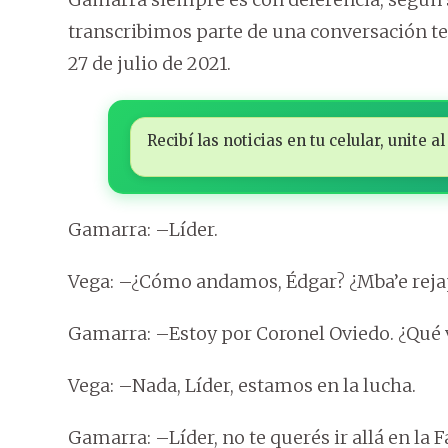
transcribimos parte de una conversación te
27 de julio de 2021.
Recibí las noticias en tu celular, unite
Gamarra: –Líder.
Vega: –¿Cómo andamos, Édgar? ¿Mba’e reja
Gamarra: –Estoy por Coronel Oviedo. ¿Qué
Vega: –Nada, Líder, estamos en la lucha.
Gamarra: –Líder, no te querés ir allá en la 