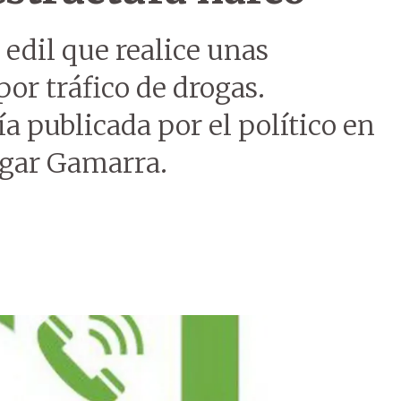
 edil que realice unas
por tráfico de drogas.
 publicada por el político en
Édgar Gamarra.