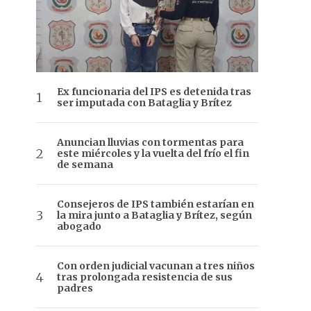
Ex funcionaria del IPS es detenida tras
ser imputada con Bataglia y Brítez
Anuncian lluvias con tormentas para
este miércoles y la vuelta del frío el fin
de semana
Consejeros de IPS también estarían en
la mira junto a Bataglia y Brítez, según
abogado
Con orden judicial vacunan a tres niños
tras prolongada resistencia de sus
padres