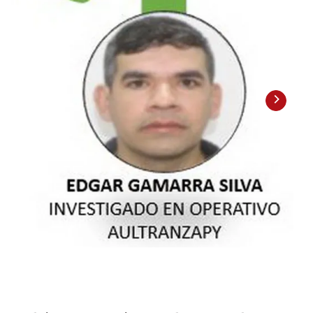
2
/
2