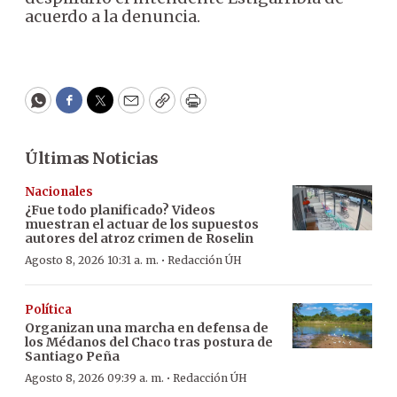
acuerdo a la denuncia.
WhatsApp
Facebook
Twitter
Email
Copy
Print
Últimas Noticias
Nacionales
¿Fue todo planificado? Videos
muestran el actuar de los supuestos
autores del atroz crimen de Roselin
·
Agosto 8, 2026 10:31 a. m.
Redacción ÚH
Política
Organizan una marcha en defensa de
los Médanos del Chaco tras postura de
Santiago Peña
·
Agosto 8, 2026 09:39 a. m.
Redacción ÚH