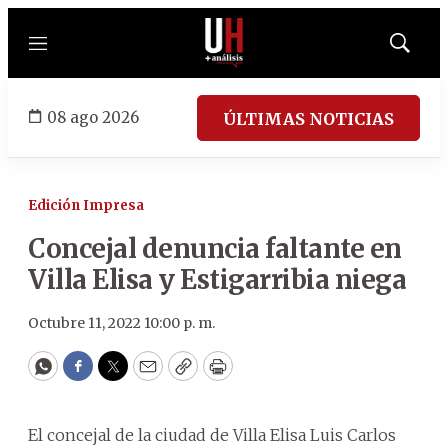
Menú
Mostrar
búsqued
08 ago 2026
ÚLTIMAS NOTICIAS
Edición Impresa
Concejal denuncia faltante en
Villa Elisa y Estigarribia niega
Octubre 11, 2022 10:00 p. m.
WhatsApp
Facebook
Twitter
Email
Copy
Print
El concejal de la ciudad de Villa Elisa Luis Carlos