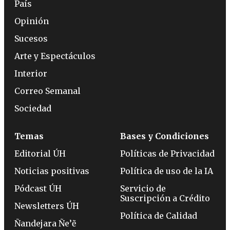
País
Opinión
Sucesos
Arte y Espectáculos
Interior
Correo Semanal
Sociedad
Temas
Bases y Condiciones
Editorial ÚH
Políticas de Privacidad
Noticias positivas
Política de uso de la IA
Pódcast ÚH
Servicio de
Suscripción a Crédito
Newsletters ÚH
Política de Calidad
Ñandejara Ñe’ẽ