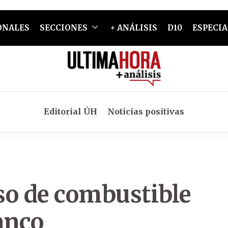
ONALES
SECCIONES
+ ANÁLISIS
D10
ESPECIA
Editorial ÚH
Noticias positivas
uso de combustible
anco