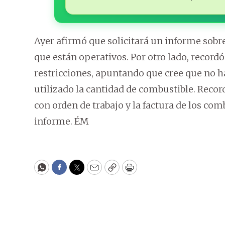
Ayer afirmó que solicitará un informe sobr
que están operativos. Por otro lado, record
restricciones, apuntando que cree que no ha
utilizado la cantidad de combustible. Recor
con orden de trabajo y la factura de los com
informe. ÉM
WhatsApp
Facebook
Twitter
Email
Copy
Print