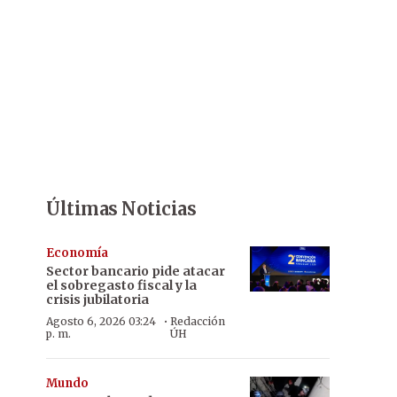
Últimas Noticias
Economía
Sector bancario pide atacar
el sobregasto fiscal y la
crisis jubilatoria
·
Agosto 6, 2026 03:24
Redacción
p. m.
ÚH
Mundo