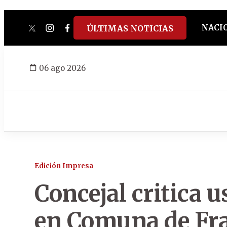
NACI
ÚLTIMAS NOTICIAS
twitter
instagram
facebook
tiktok
youtube
spotify
06 ago 2026
Edición Impresa
Concejal critica 
en Comuna de Fr