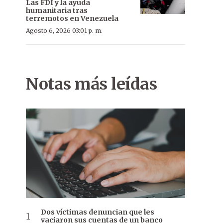
Las FDI y la ayuda
humanitaria tras
terremotos en Venezuela
Agosto 6, 2026 03:01 p. m.
Notas más leídas
Dos víctimas denuncian que les
vaciaron sus cuentas de un banco