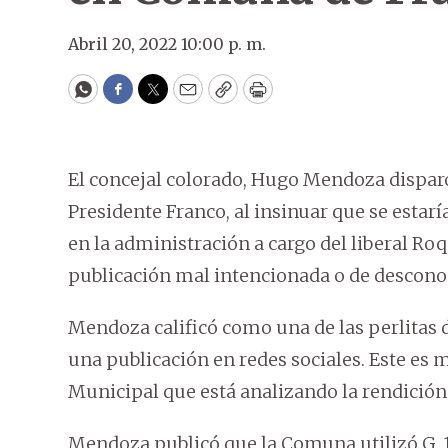
Abril 20, 2022 10:00 p. m.
WhatsApp
Facebook
Twitter
Email
Copy
Print
El concejal colorado, Hugo Mendoza dispar
Presidente Franco, al insinuar que se esta
en la administración a cargo del liberal Ro
publicación mal intencionada o de descono
Mendoza calificó como una de las perlitas 
una publicación en redes sociales. Este es 
Municipal que está analizando la rendición
Mendoza publicó que la Comuna utilizó G. 1.