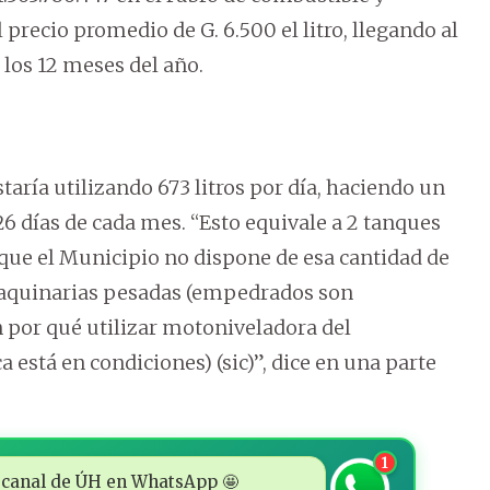
l precio promedio de G. 6.500 el litro, llegando al
e los 12 meses del año.
aría utilizando 673 litros por día, haciendo un
26 días de cada mes. “Esto equivale a 2 tanques
s que el Municipio no dispone de esa cantidad de
maquinarias pesadas (empedrados son
 por qué utilizar motoniveladora del
está en condiciones) (sic)”, dice en una parte
1
 al canal de ÚH en WhatsApp 🤩