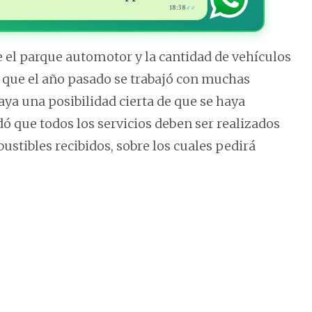
18:38
✓✓
e el parque automotor y la cantidad de vehículos
ó que el año pasado se trabajó con muchas
ya una posibilidad cierta de que se haya
dó que todos los servicios deben ser realizados
bustibles recibidos, sobre los cuales pedirá