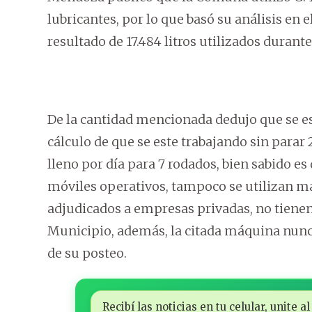
lubricantes, por lo que basó su análisis en e
resultado de 17.484 litros utilizados durant
De la cantidad mencionada dedujo que se est
cálculo de que se este trabajando sin parar 
lleno por día para 7 rodados, bien sabido e
móviles operativos, tampoco se utilizan 
adjudicados a empresas privadas, no tienen
Municipio, además, la citada máquina nunca 
de su posteo.
Recibí las noticias en tu celular, unite