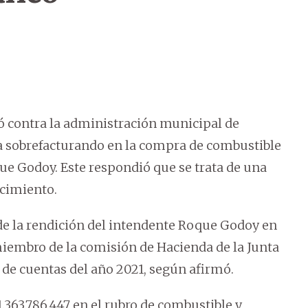
ó contra la administración municipal de
ría sobrefacturando en la compra de combustible
que Godoy. Este respondió que se trata de una
cimiento.
de la rendición del intendente Roque Godoy en
miembro de la comisión de Hacienda de la Junta
 de cuentas del año 2021, según afirmó.
363.786.447 en el rubro de combustible y