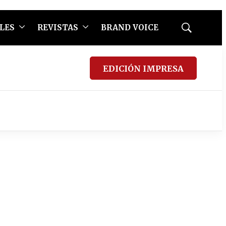
LES
REVISTAS
BRAND VOICE
Mostrar
búsqueda
EDICIÓN IMPRESA