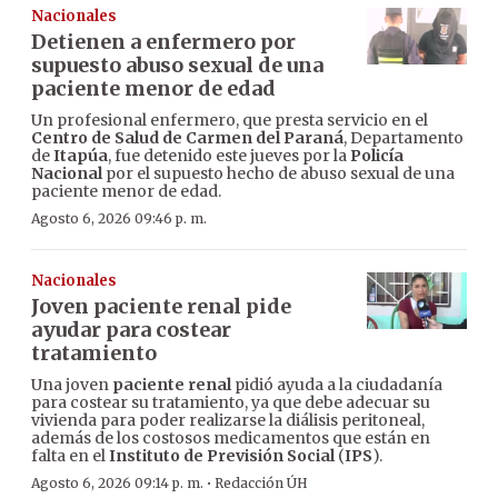
Nacionales
Detienen a enfermero por
supuesto abuso sexual de una
paciente menor de edad
Un profesional enfermero, que presta servicio en el
Centro de Salud de Carmen del Paraná
, Departamento
de
Itapúa
, fue detenido este jueves por la
Policía
Nacional
por el supuesto hecho de abuso sexual de una
paciente menor de edad.
Agosto 6, 2026 09:46 p. m.
Nacionales
Joven paciente renal pide
ayudar para costear
tratamiento
Una joven
paciente renal
pidió ayuda a la ciudadanía
para costear su tratamiento, ya que debe adecuar su
vivienda para poder realizarse la diálisis peritoneal,
además de los costosos medicamentos que están en
falta en el
Instituto de Previsión Social
(
IPS
).
·
Agosto 6, 2026 09:14 p. m.
Redacción ÚH