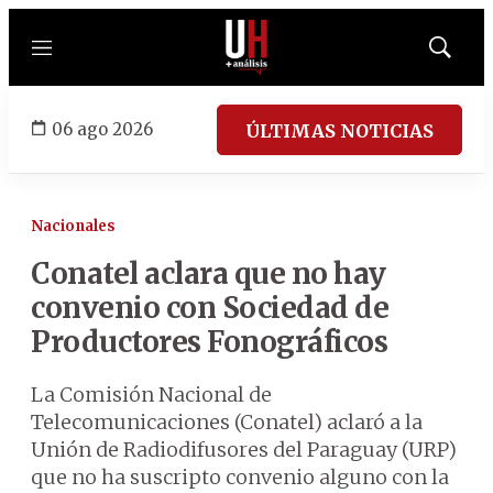
Menú
Mostrar
búsqued
06 ago 2026
ÚLTIMAS NOTICIAS
Nacionales
Conatel aclara que no hay
convenio con Sociedad de
Productores Fonográficos
La Comisión Nacional de
Telecomunicaciones (Conatel) aclaró a la
Unión de Radiodifusores del Paraguay (URP)
que no ha suscripto convenio alguno con la