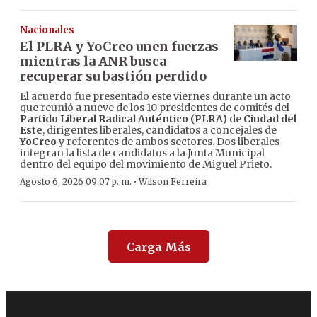
Nacionales
El PLRA y YoCreo unen fuerzas
mientras la ANR busca
recuperar su bastión perdido
El acuerdo fue presentado este viernes durante un acto
que reunió a nueve de los 10 presidentes de comités del
Partido Liberal Radical Auténtico (PLRA)
de
Ciudad del
Este
, dirigentes liberales, candidatos a concejales de
YoCreo
y referentes de ambos sectores. Dos liberales
integran la lista de candidatos a la Junta Municipal
dentro del equipo del movimiento de Miguel Prieto.
·
Agosto 6, 2026 09:07 p. m.
Wilson Ferreira
Carga Más