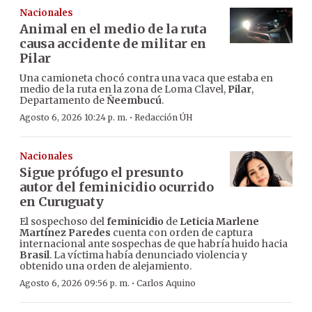
Nacionales
Animal en el medio de la ruta
causa accidente de militar en
Pilar
Una camioneta chocó contra una vaca que estaba en
medio de la ruta en la zona de Loma Clavel,
Pilar
,
Departamento de
Ñeembucú
.
·
Agosto 6, 2026 10:24 p. m.
Redacción ÚH
Nacionales
Sigue prófugo el presunto
autor del feminicidio ocurrido
en Curuguaty
El sospechoso del
feminicidio
de
Leticia Marlene
Martínez Paredes
cuenta con orden de captura
internacional ante sospechas de que habría huido hacia
Brasil
. La víctima había denunciado violencia y
obtenido una orden de alejamiento.
·
Agosto 6, 2026 09:56 p. m.
Carlos Aquino