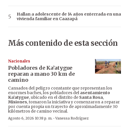
Hallan a adolescente de 14 años enterrada en una
vivienda familiar en Caazapá
Más contenido de esta sección
Nacionales
Pobladores de Ka’atygue
reparan a mano 30 km de
camino
Cansados del peligro constante que representan los
enormes baches, los pobladores del
asentamiento
Ka’atygue
, ubicado en el distrito de
Santa Rosa
,
Misiones
, tomaron la iniciativa y comenzaron a reparar
por cuenta propia un trayecto de aproximadamente 30
kilómetros de camino vecinal.
·
Agosto 6, 2026 10:38 p. m.
Vanessa Rodríguez