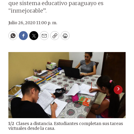
que sistema educativo paraguayo es
“inmejorable”.
Julio 26, 2020 11:00 p. m.
WhatsApp
Facebook
Twitter
Email
Copy
Print
Clases a distancia. Estudiantes completan sus tareas
1
/
2
virtuales desde la casa.