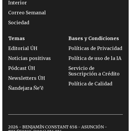
Interior
Correo Semanal
Sociedad
Temas
Bases y Condiciones
Editorial ÚH
Políticas de Privacidad
Noticias positivas
Política de uso de la IA
Pódcast ÚH
Servicio de
Suscripción a Crédito
Newsletters ÚH
Política de Calidad
Ñandejara Ñe’ẽ
2026 - BENJAMÍN CONSTANT 658 - ASUNCIÓN -