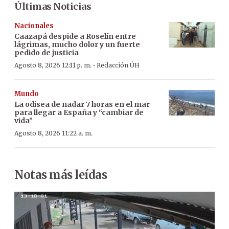
Últimas Noticias
Nacionales
Caazapá despide a Roselín entre
lágrimas, mucho dolor y un fuerte
pedido de justicia
·
Agosto 8, 2026 12:11 p. m.
Redacción ÚH
Mundo
La odisea de nadar 7 horas en el mar
para llegar a España y “cambiar de
vida”
Agosto 8, 2026 11:22 a. m.
Notas más leídas