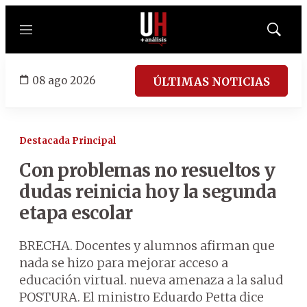
Menú
Mostrar
búsqued
08 ago 2026
ÚLTIMAS NOTICIAS
Destacada Principal
Con problemas no resueltos y
dudas reinicia hoy la segunda
etapa escolar
BRECHA. Docentes y alumnos afirman que
nada se hizo para mejorar acceso a
educación virtual. nueva amenaza a la salud
POSTURA. El ministro Eduardo Petta dice