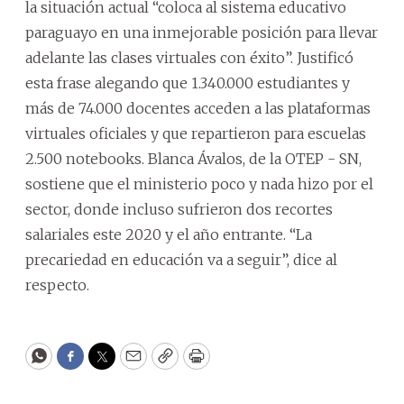
la situación actual “coloca al sistema educativo
paraguayo en una inmejorable posición para llevar
adelante las clases virtuales con éxito”. Justificó
esta frase alegando que 1.340.000 estudiantes y
más de 74.000 docentes acceden a las plataformas
virtuales oficiales y que repartieron para escuelas
2.500 notebooks. Blanca Ávalos, de la OTEP - SN,
sostiene que el ministerio poco y nada hizo por el
sector, donde incluso sufrieron dos recortes
salariales este 2020 y el año entrante. “La
precariedad en educación va a seguir”, dice al
respecto.
WhatsApp
Facebook
Twitter
Email
Copy
Print