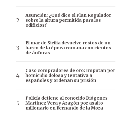
Asunción: ¿Qué dice el Plan Regulador
sobre la altura permitida para los
edificios?
El mar de Sicilia devuelve restos de un
barco de la época romana con cientos
de ánforas
Caso compradores de oro: Imputan por
homicidio doloso y tentativa a
españoles y ordenan su prisión
Policía detiene al conocido Diógenes
Martínez Vera y Aragón por asalto
millonario en Fernando de la Mora