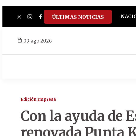
NACI
ÚLTIMAS NOTICIAS
twitter
instagram
facebook
tiktok
youtube
spotify
09 ago 2026
Edición Impresa
Con la ayuda de 
renovada Punta 