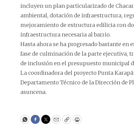
incluyen un plan particularizado de Chaca
ambiental, dotación de infraestructura, regu
mejoramiento de estructura edilicia con d
infraestructura necesaria al barrio.
Hasta ahora se ha progresado bastante en e
fase de culminación de la parte ejecutiva, t
de inclusión en el presupuesto municipal d
La coordinadora del proyecto Punta Karapã e
Departamento Técnico de la Dirección de 
asuncena.
WhatsApp
Facebook
Twitter
Email
Copy
Print