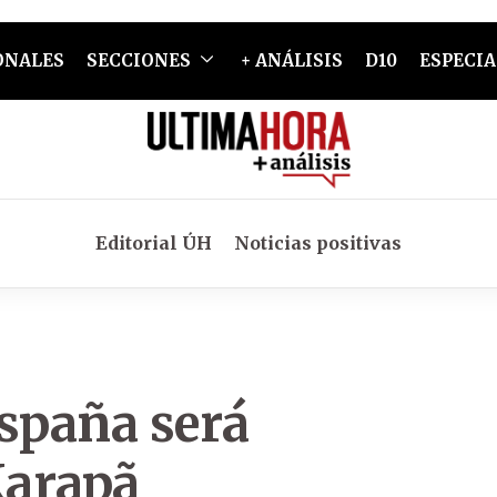
ONALES
SECCIONES
+ ANÁLISIS
D10
ESPECIA
Editorial ÚH
Noticias positivas
España será
Karapã