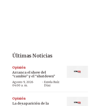
Últimas Noticias
Opinión
Arranca el show del
“cambio” y el “shutdown”
·
Agosto 9, 2026
Estela Ruíz
04:00 a. m.
Díaz
Opinión
La desaparición de la