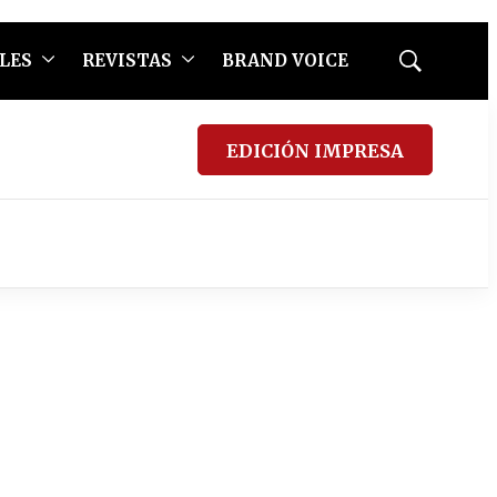
LES
REVISTAS
BRAND VOICE
Mostrar
búsqueda
EDICIÓN IMPRESA