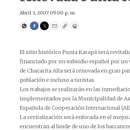
Abril 3, 2007 09:00 p. m.
WhatsApp
Facebook
Twitter
Email
Copy
Print
El sitio histórico Punta Karapã será revital
financiado por un subsidio español por un v
de Chacarita Alta será renovada en gran par
población e incluso a turistas.
Los trabajos se realizarán en las inmediacio
implementados por la Municipalidad de Asu
Española de Cooperación Internacional (AE
La revitalización será enfocada en el mejor
encuentran al borde de uno de los barrancos