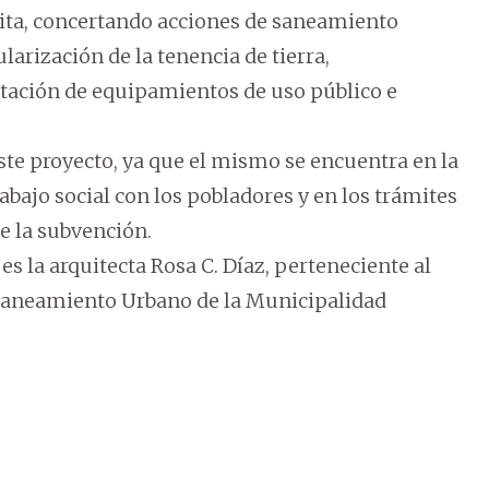
rita, concertando acciones de saneamiento
larización de la tenencia de tierra,
otación de equipamientos de uso público e
ste proyecto, ya que el mismo se encuentra en la
rabajo social con los pobladores y en los trámites
e la subvención.
s la arquitecta Rosa C. Díaz, perteneciente al
Planeamiento Urbano de la Municipalidad