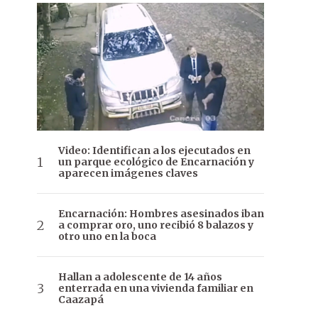
Video: Identifican a los ejecutados en
un parque ecológico de Encarnación y
aparecen imágenes claves
Encarnación: Hombres asesinados iban
a comprar oro, uno recibió 8 balazos y
otro uno en la boca
Hallan a adolescente de 14 años
enterrada en una vivienda familiar en
Caazapá