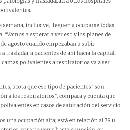
s patologías y trasladarán a otros hospitales
polivalentes.
de semana, inclusive, lleguen a ocuparse todas
. “Vamos a esperar a ver eso y los planes de
s de agosto cuando empezaban a subir
trasladar a pacientes de ahí hacia la capital.
 camas polivalentes a respiratorios va a ser
ntes, acota que ese tipo de pacientes “son
ón a los respiratorios”, compara y cuenta que
polivalentes en casos de saturación del servicio.
s una ocupación alta; está en relación al 78 u
 interior, para no venir hasta Asunción, en