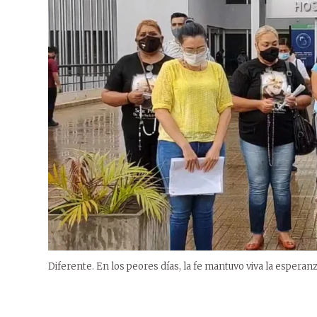
Diferente. En los peores días, la fe mantuvo viva la esperan