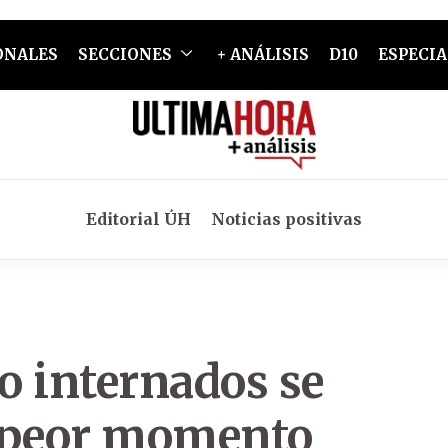
ONALES
SECCIONES
+ ANÁLISIS
D10
ESPECIA
Editorial ÚH
Noticias positivas
o internados se
l peor momento