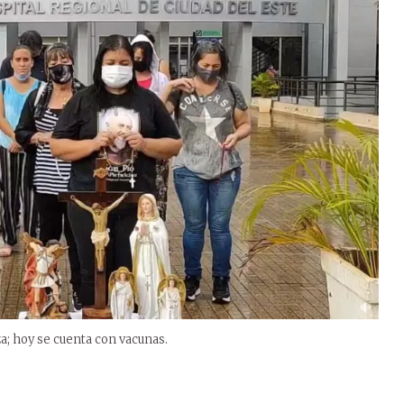
za; hoy se cuenta con vacunas.