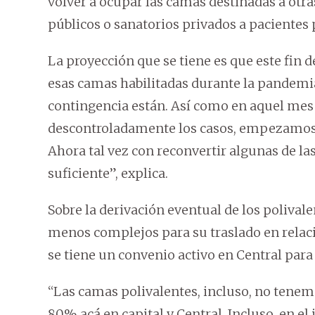
volver a ocupar las camas destinadas a otra
públicos o sanatorios privados a pacientes 
La proyección que se tiene es que este fin 
esas camas habilitadas durante la pandemia
contingencia están. Así como en aquel me
descontroladamente los casos, empezamos a 
Ahora tal vez con reconvertir algunas de las
suficiente”, explica.
Sobre la derivación eventual de los polivale
menos complejos para su traslado en relaci
se tiene un convenio activo en Central para 
“Las camas polivalentes, incluso, no tenemo
80% acá en capital y Central. Incluso, en el