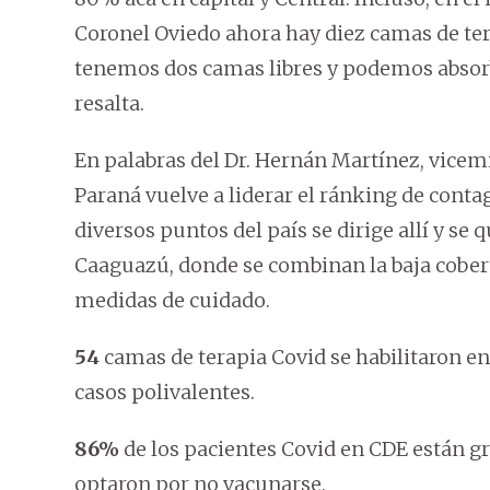
Coronel Oviedo ahora hay diez camas de ter
tenemos dos camas libres y podemos absorb
resalta.
En palabras del Dr. Hernán Martínez, vicemin
Paraná vuelve a liderar el ránking de cont
diversos puntos del país se dirige allí y s
Caaguazú, donde se combinan la baja cober
medidas de cuidado.
54
camas de terapia Covid se habilitaron en
casos polivalentes.
86%
de los pacientes Covid en CDE están g
optaron por no vacunarse.