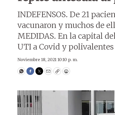
INDEFENSOS. De 21 paciente
vacunaron y muchos de ell
MEDIDAS. En la capital del
UTI a Covid y polivalentes
Noviembre 18, 2021 10:10 p. m.
WhatsApp
Facebook
Twitter
Email
Copy
Print