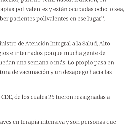
apias polivalentes y están ocupadas ocho; o sea,
er pacientes polivalentes en ese lugar”,
istro de Atención Integral a la Salud, Alto
agios e internados porque mucha gente de
e quedan una semana o más. Lo propio pasa en
tura de vacunación y un desapego hacia las
 CDE, de los cuales 25 fueron reasignadas a
raves en terapia intensiva y son personas que