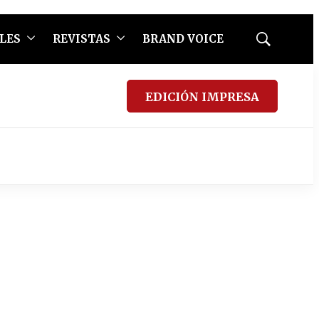
LES
REVISTAS
BRAND VOICE
Mostrar
búsqueda
EDICIÓN IMPRESA