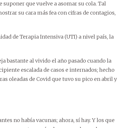
ce suponer que vuelve a asomar su cola. Tal
strar su cara más fea con cifras de contagios,
dad de Terapia Intensiva (UTI) a nivel país, la
ja bastante al vivido el año pasado cuando la
cipiente escalada de casos e internados; hecho
ras oleadas de Covid que tuvo su pico en abril y
antes no había vacunas; ahora, sí hay. Y los que