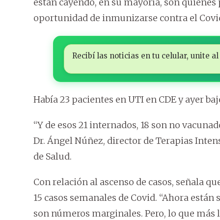
están cayendo, en su mayoría, son quienes 
oportunidad de inmunizarse contra el Covi
Recibí las noticias en tu celular, unite
Había 23 pacientes en UTI en CDE y ayer baj
“Y de esos 21 internados, 18 son no vacunad
Dr. Ángel Núñez, director de Terapias Inten
de Salud.
Con relación al ascenso de casos, señala q
15 casos semanales de Covid. “Ahora están su
son números marginales. Pero, lo que más 