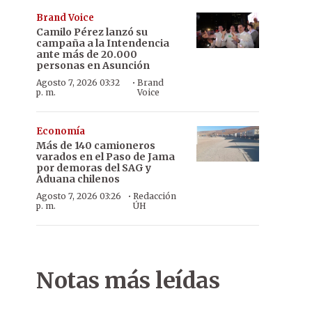
Brand Voice
Camilo Pérez lanzó su
campaña a la Intendencia
ante más de 20.000
personas en Asunción
·
Agosto 7, 2026 03:32
Brand
p. m.
Voice
Economía
Más de 140 camioneros
varados en el Paso de Jama
por demoras del SAG y
Aduana chilenos
·
Agosto 7, 2026 03:26
Redacción
p. m.
ÚH
Notas más leídas