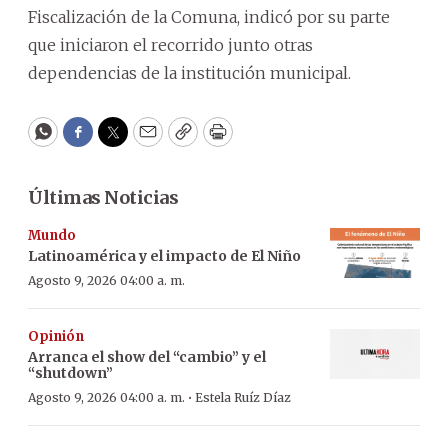
Fiscalización de la Comuna, indicó por su parte
que iniciaron el recorrido junto otras
dependencias de la institución municipal.
WhatsApp
Facebook
Twitter
Email
Copy
Print
Últimas Noticias
Mundo
Latinoamérica y el impacto de El Niño
Agosto 9, 2026 04:00 a. m.
Opinión
Arranca el show del “cambio” y el
“shutdown”
·
Agosto 9, 2026 04:00 a. m.
Estela Ruíz Díaz