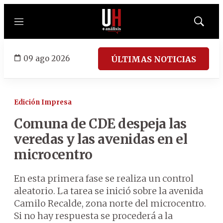
Menú
Mostrar
búsqued
09 ago 2026
ÚLTIMAS NOTICIAS
Edición Impresa
Comuna de CDE despeja las
veredas y las avenidas en el
microcentro
En esta primera fase se realiza un control
aleatorio. La tarea se inició sobre la avenida
Camilo Recalde, zona norte del microcentro.
Si no hay respuesta se procederá a la