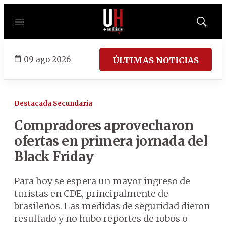
Menú
Mostrar
búsqued
09 ago 2026
ÚLTIMAS NOTICIAS
Destacada Secundaria
Compradores aprovecharon
ofertas en primera jornada del
Black Friday
Para hoy se espera un mayor ingreso de
turistas en CDE, principalmente de
brasileños. Las medidas de seguridad dieron
resultado y no hubo reportes de robos o