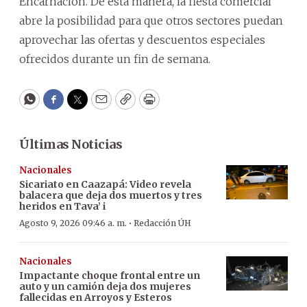
Encarnación. De esta manera, la fiesta comercial
abre la posibilidad para que otros sectores puedan
aprovechar las ofertas y descuentos especiales
ofrecidos durante un fin de semana.
WhatsApp
Facebook
Twitter
Email
Copy
Print
Últimas Noticias
Nacionales
Sicariato en Caazapá: Video revela
balacera que deja dos muertos y tres
heridos en Tava’ i
·
Agosto 9, 2026 09:46 a. m.
Redacción ÚH
Nacionales
Impactante choque frontal entre un
auto y un camión deja dos mujeres
fallecidas en Arroyos y Esteros