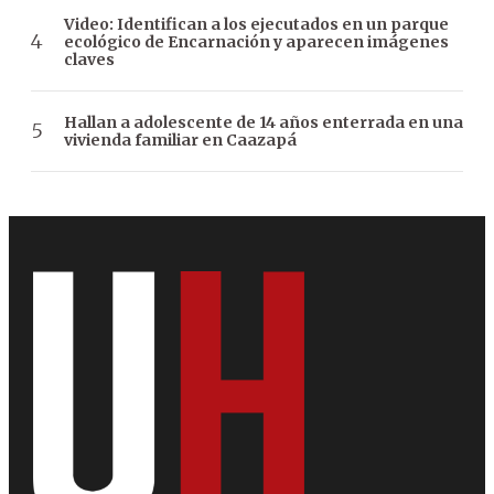
Video: Identifican a los ejecutados en un parque
ecológico de Encarnación y aparecen imágenes
claves
Hallan a adolescente de 14 años enterrada en una
vivienda familiar en Caazapá