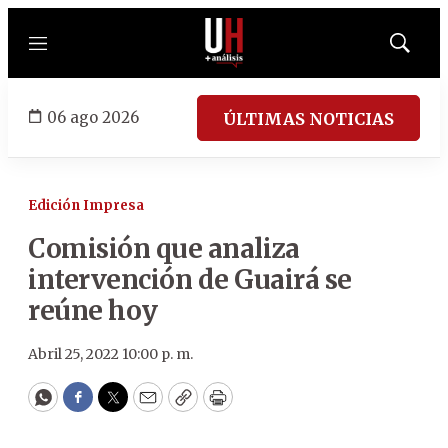
Menú
Mostrar
búsqued
06 ago 2026
ÚLTIMAS NOTICIAS
Edición Impresa
Comisión que analiza
intervención de Guairá se
reúne hoy
Abril 25, 2022 10:00 p. m.
WhatsApp
Facebook
Twitter
Email
Copy
Print