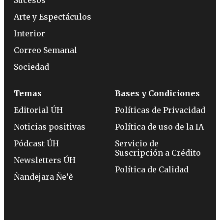
Sucesos
Arte y Espectáculos
Interior
Correo Semanal
Sociedad
Temas
Bases y Condiciones
Editorial ÚH
Políticas de Privacidad
Noticias positivas
Política de uso de la IA
Pódcast ÚH
Servicio de
Suscripción a Crédito
Newsletters ÚH
Política de Calidad
Ñandejara Ñe’ẽ