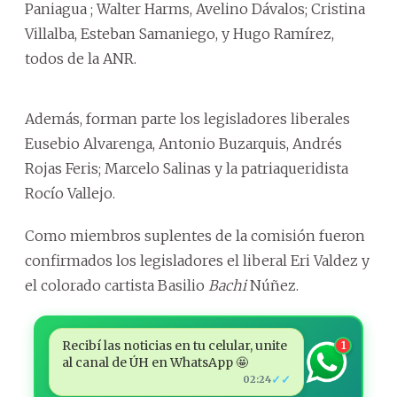
Paniagua ; Walter Harms, Avelino Dávalos; Cristina
Villalba, Esteban Samaniego, y Hugo Ramírez,
todos de la ANR.
Además, forman parte los legisladores liberales
Eusebio Alvarenga, Antonio Buzarquis, Andrés
Rojas Feris; Marcelo Salinas y la patriaqueridista
Rocío Vallejo.
Como miembros suplentes de la comisión fueron
confirmados los legisladores el liberal Eri Valdez y
el colorado cartista Basilio
Bachi
Núñez.
Recibí las noticias en tu celular, unite
1
al canal de ÚH en WhatsApp 🤩
✓✓
02:24