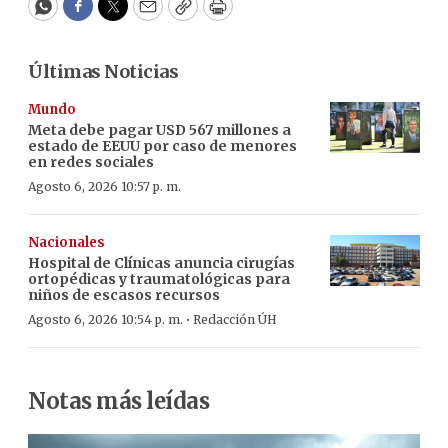
WhatsApp
Facebook
Twitter
Email
Copy
Print
Últimas Noticias
Mundo
Meta debe pagar USD 567 millones a
estado de EEUU por caso de menores
en redes sociales
Agosto 6, 2026 10:57 p. m.
Nacionales
Hospital de Clínicas anuncia cirugías
ortopédicas y traumatológicas para
niños de escasos recursos
·
Agosto 6, 2026 10:54 p. m.
Redacción ÚH
Notas más leídas